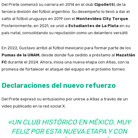
Del Prete comenzó su carrera en 2014 en el club
Cipolletti
, de la
tercera división del fútbol argentino. Su desempeño lo llevó a dar el
salto al fútbol uruguayo en 2019 con el
Montevideo City Torque
.
Posteriormente, en 2021, se unió a
Estudiantes de La Plata
en su
país natal, consolidando su reputación como un delantero versátil.
En 2022, Gustavo arribó al fútbol mexicano para formar parte de los
Pumas de la UNAM
, desde donde fue cedido a préstamo al
Mazatlán
FC
durante el 2024. Ahora, inicia una nueva etapa con Atlas, con la
promesa de fortalecer el ataque del equipo en el próximo torneo.
Declaraciones del nuevo refuerzo
Del Prete expresó su entusiasmo por unirse a Atlas a través de un
video publicado en la red social X:
«UN CLUB HISTÓRICO EN MÉXICO. MUY
FELIZ POR ESTA NUEVA ETAPA Y CON