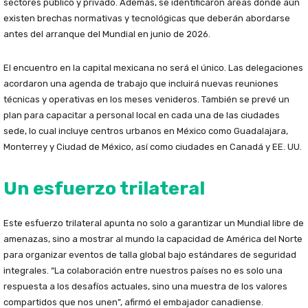
sectores público y privado. Además, se identificaron áreas donde aún
existen brechas normativas y tecnológicas que deberán abordarse
antes del arranque del Mundial en junio de 2026.
El encuentro en la capital mexicana no será el único. Las delegaciones
acordaron una agenda de trabajo que incluirá nuevas reuniones
técnicas y operativas en los meses venideros. También se prevé un
plan para capacitar a personal local en cada una de las ciudades
sede, lo cual incluye centros urbanos en México como Guadalajara,
Monterrey y Ciudad de México, así como ciudades en Canadá y EE. UU.
Un esfuerzo trilateral
Este esfuerzo trilateral apunta no solo a garantizar un Mundial libre de
amenazas, sino a mostrar al mundo la capacidad de América del Norte
para organizar eventos de talla global bajo estándares de seguridad
integrales. “La colaboración entre nuestros países no es solo una
respuesta a los desafíos actuales, sino una muestra de los valores
compartidos que nos unen”, afirmó el embajador canadiense.