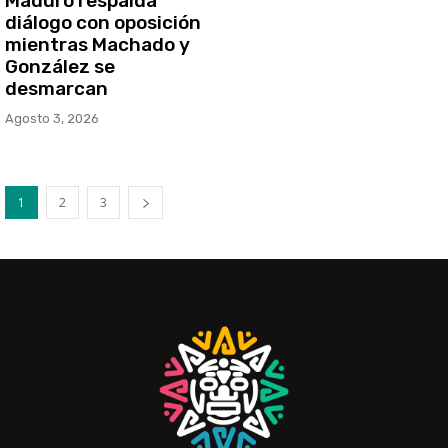
Maduro respalda
diálogo con oposición
mientras Machado y
González se
desmarcan
Agosto 3, 2026
1
2
3