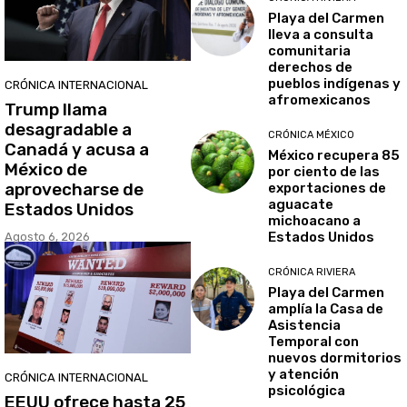
Playa del Carmen
lleva a consulta
comunitaria
derechos de
pueblos indígenas y
CRÓNICA INTERNACIONAL
afromexicanos
Trump llama
desagradable a
CRÓNICA MÉXICO
Canadá y acusa a
México recupera 85
México de
por ciento de las
aprovecharse de
exportaciones de
aguacate
Estados Unidos
michoacano a
Estados Unidos
Agosto 6, 2026
CRÓNICA RIVIERA
Playa del Carmen
amplía la Casa de
Asistencia
Temporal con
nuevos dormitorios
y atención
CRÓNICA INTERNACIONAL
psicológica
EEUU ofrece hasta 25