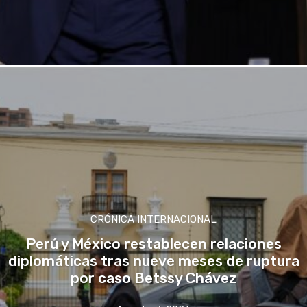
CRÓNICA INTERNACIONAL
Perú y México restablecen relaciones
diplomáticas tras nueve meses de ruptura
por caso Betssy Chávez