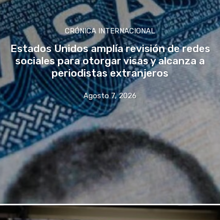
CRÓNICA INTERNACIONAL
Estados Unidos amplía revisión de redes
sociales para otorgar visas y alcanza a
periodistas extranjeros
Agosto 7, 2026