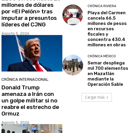
millones de dólares
CRÓNICA RIVIERA
por «El Pelón» tras
Playa del Carmen
imputar a presuntos
cancela 66.5
millones de pesos
líderes del CJNG
en recursos
Agosto 5, 2026
fiscales y
concentra 430.4
millones en obras
CRÓNICA MÉXICO
Semar despliega
mil 700 elementos
en Mazatlán
mediante la
CRÓNICA INTERNACIONAL
Operación Sable
Donald Trump
amenaza a Irán con
Cargar más
un golpe militar si no
reabre el estrecho de
Ormuz
Agosto 5, 2026