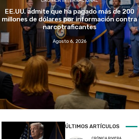
CRÓNICA INTERNACIONAL
EE.UU. admite que ha pagado más de 200
millones de dólares por información contra
narcotraficantes
Agosto 6, 2026
ÚLTIMOS ARTÍCULOS
CRÓNICA RIVIERA