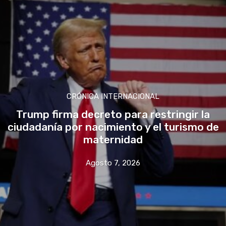
CRÓNICA INTERNACIONAL
Trump firma decreto para restringir la
ciudadanía por nacimiento y el turismo de
maternidad
Agosto 7, 2026