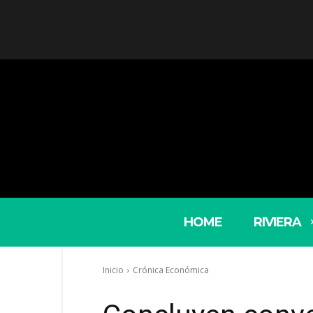
HOME
RIVIERA
Inicio
Crónica Económica