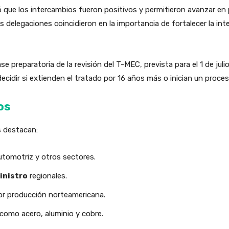
ó que los intercambios fueron positivos y permitieron avanzar e
s delegaciones coincidieron en la importancia de fortalecer la i
 preparatoria de la revisión del T-MEC, prevista para el 1 de juli
ecidir si extienden el tratado por 16 años más o inician un proce
os
s destacan:
utomotriz y otros sectores.
inistro
regionales.
r producción norteamericana.
como acero, aluminio y cobre.