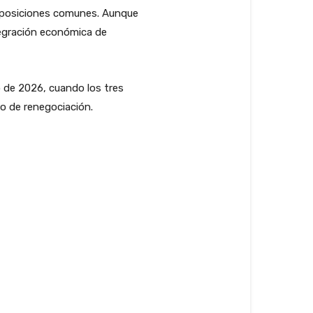
n posiciones comunes. Aunque
ntegración económica de
o de 2026, cuando los tres
so de renegociación.