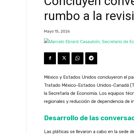
Concluyen conve
rumbo a la revi
Mayo 15, 2026
México y Estados Unidos concluyeron el pasa
Tratado México-Estados Unidos-Canadá (T-M
la Secretaría de Economía. Los equipos téc
regionales y reducción de dependencia de ins
Desarrollo de las conversa
Las pláticas se llevaron a cabo en la sede