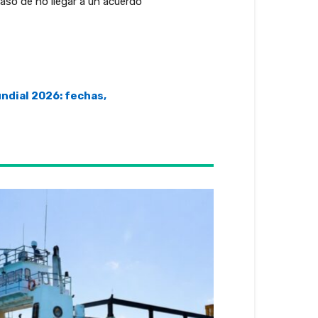
aso de no llegar a un acuerdo
ndial 2026: fechas,