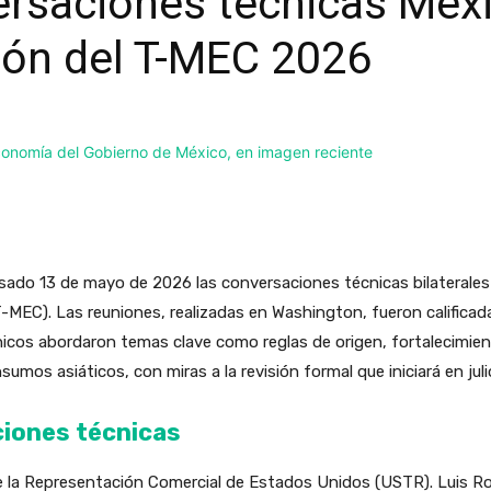
rsaciones técnicas Méxi
sión del T-MEC 2026
do 13 de mayo de 2026 las conversaciones técnicas bilaterales pr
EC). Las reuniones, realizadas en Washington, fueron calificad
nicos abordaron temas clave como reglas de origen, fortalecimie
umos asiáticos, con miras a la revisión formal que iniciará en jul
ciones técnicas
 de la Representación Comercial de Estados Unidos (USTR). Luis R