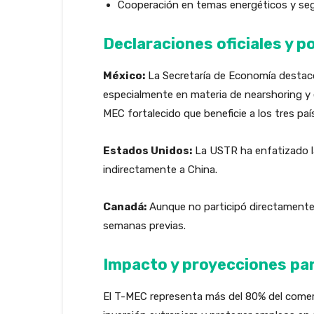
Cooperación en temas energéticos y se
Declaraciones oficiales y p
México:
La Secretaría de Economía destacó 
especialmente en materia de nearshoring y
MEC fortalecido que beneficie a los tres paí
Estados Unidos:
La USTR ha enfatizado la
indirectamente a China.
Canadá:
Aunque no participó directamente e
semanas previas.
Impacto y proyecciones pa
El T-MEC representa más del 80% del comerci