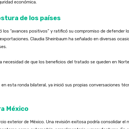
guridad económica.
ostura de los países
los “avances positivos” y ratificó su compromiso de defender lo
 exportaciones. Claudia Sheinbaum ha señalado en diversas ocas
ses.
 necesidad de que los beneficios del tratado se queden en Norte
n esta ronda bilateral, ya inició sus propias conversaciones téc
ra México
o exterior de México. Una revisión exitosa podría consolidar el 