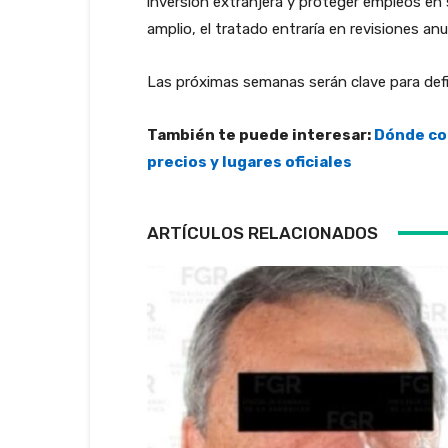
inversión extranjera y proteger empleos en
amplio, el tratado entraría en revisiones anu
Las próximas semanas serán clave para defini
También te puede interesar:
Dónde co
precios y lugares oficiales
ARTÍCULOS RELACIONADOS