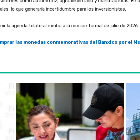
 sectores como automotriz, agroalimentario y manufacturas. En c
ales, lo que generaría incertidumbre para los inversionistas.
r la agenda trilateral rumbo a la reunión formal de julio de 2026.
mprar las monedas conmemorativas del Banxico por el Mu