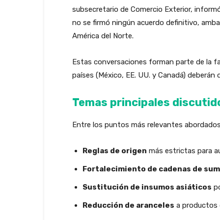
subsecretario de Comercio Exterior, inform
no se firmó ningún acuerdo definitivo, amba
América del Norte.
Estas conversaciones forman parte de la fase
países (México, EE. UU. y Canadá) deberán d
Temas principales discutid
Entre los puntos más relevantes abordado
Reglas de origen
más estrictas para a
Fortalecimiento de cadenas de sum
Sustitución de insumos asiáticos
po
Reducción de aranceles
a productos 