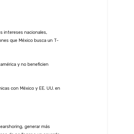
s intereses nacionales,
iones que México busca un T-
américa y no beneficien
nicas con México y EE. UU. en
nearshoring, generar más