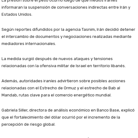
La presión sobre el peso ocurrió luego de que medios iraníes
informaran la suspensión de conversaciones indirectas entre Irán y
Estados Unidos.
Según reportes difundidos por la agencia Tasnim, Irán decidió detener
el intercambio de documentos y negociaciones realizadas mediante
mediadores internacionales.
La medida surgió después de nuevos ataques y tensiones
relacionadas con la ofensiva militar de Israel en territorio libanés.
Además, autoridades iraníes advirtieron sobre posibles acciones
relacionadas con el Estrecho de Ormuz y el estrecho de Bab al
Mandab, rutas clave para el comercio energético mundial.
Gabriela Siller, directora de análisis económico en Banco Base, explicó
que el fortalecimiento del dólar ocurrió por el incremento de la
percepción de riesgo global.