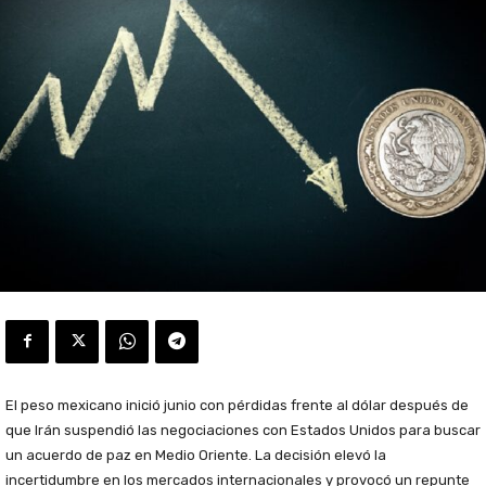
El peso mexicano inició junio con pérdidas frente al dólar después de
que Irán suspendió las negociaciones con Estados Unidos para buscar
un acuerdo de paz en Medio Oriente. La decisión elevó la
incertidumbre en los mercados internacionales y provocó un repunte