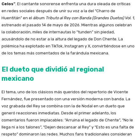
Celos”
. El cantante sonorense enfrenta una dura oleada de críticas
en redes sociales después de unir su voz a la del “Charro de
Huentitán” en el álbum
Tributo al Rey con Banda (Grandes Duetos) Vol. 1
,
estrenado el pasado 14 de mayo de 2026. Mientras algunos celebran
la colaboración, miles de internautas lo “tunden” sin piedad,
acusándolo de no estar a la altura del legado de Don Chente. La
polémica ha explotado en TikTok, Instagram y X, convirtiéndose en uno
de los temas más comentados de la farándula mexicana.
El dueto que dividió al regional
mexicano
El tema, uno de los clásicos más queridos del repertorio de Vicente
Fernández, fue presentado con una versión moderna con banda. La
voz grabada del Rey se combina con la de Nodal en un dueto que
generó reacciones inmediatas. Desde el primer adelanto, los
comentarios fueron implacables: “Arruina el legado de Chente”, “No le
llega ni a los talones”, “Dejen descansar al Rey” y “Esto es una falta de
respeto” dominaron las redes. Muchos fans tradicionales consideran