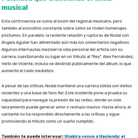
musical
Esta controversia se suma al boom del regional mexicano, pero
también al escrutinio constante sobre cómo se rinden homenajes
póstumos. En paralelo, la reciente relación y rupturas de Nodal con
Ángela Aguilar han alimentado aún más los comentarios negativos.
Algunos internautas mezclan la vida personal del artista con su
carrera, cuestionando su lugar en un tributo al “Rey”. Alex Fernández,
nieto de Vicente, incluso se deslindó públicamente del álbum, lo que
aumentó el ruido mediático.
A pesar de las críticas, Nodal mantiene una carrera sólida con éxitos
recientes y una base de fans fiel. Este incidente pone a prueba su
capacidad para navegar la presión de las redes, donde un solo
lanzamiento puede generar amor o rechazo masivo. Hasta ahora, el
cantante no ha respondido directamente a las críticas y sigue
promoviendo el tributo como un sueño cumplido.
También te puede interesar:
Shakira vence a Hacienda: el