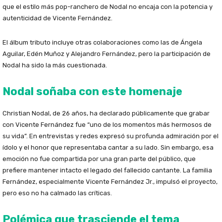
que el estilo más pop-ranchero de Nodal no encaja con la potencia y
autenticidad de Vicente Fernández.
El álbum tributo incluye otras colaboraciones como las de Ángela
Aguilar, Edén Muñoz y Alejandro Fernández, pero la participación de
Nodal ha sido la más cuestionada.
Nodal soñaba con este homenaje
Christian Nodal, de 26 años, ha declarado públicamente que grabar
con Vicente Fernández fue “uno de los momentos más hermosos de
su vida”. En entrevistas y redes expresó su profunda admiración por el
ídolo y el honor que representaba cantar a su lado. Sin embargo, esa
emoción no fue compartida por una gran parte del público, que
prefiere mantener intacto el legado del fallecido cantante. La familia
Fernández, especialmente Vicente Fernández Jr., impulsó el proyecto,
pero eso no ha calmado las críticas.
Polémica que trasciende el tema