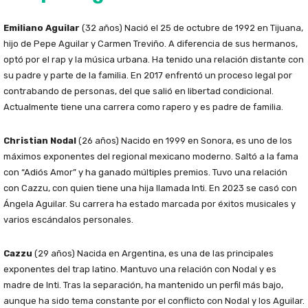
Emiliano Aguilar
(32 años) Nació el 25 de octubre de 1992 en Tijuana,
hijo de Pepe Aguilar y Carmen Treviño. A diferencia de sus hermanos,
optó por el rap y la música urbana. Ha tenido una relación distante con
su padre y parte de la familia. En 2017 enfrentó un proceso legal por
contrabando de personas, del que salió en libertad condicional.
Actualmente tiene una carrera como rapero y es padre de familia.
Christian Nodal
(26 años) Nacido en 1999 en Sonora, es uno de los
máximos exponentes del regional mexicano moderno. Saltó a la fama
con “Adiós Amor” y ha ganado múltiples premios. Tuvo una relación
con Cazzu, con quien tiene una hija llamada Inti. En 2023 se casó con
Ángela Aguilar. Su carrera ha estado marcada por éxitos musicales y
varios escándalos personales.
Cazzu
(29 años) Nacida en Argentina, es una de las principales
exponentes del trap latino. Mantuvo una relación con Nodal y es
madre de Inti. Tras la separación, ha mantenido un perfil más bajo,
aunque ha sido tema constante por el conflicto con Nodal y los Aguilar.