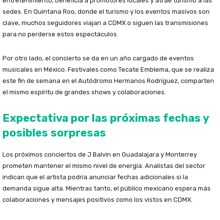
entretenimiento, beneficia a promotores locales y atrae turismo a las
sedes. En Quintana Roo, donde el turismo y los eventos masivos son
clave, muchos seguidores viajan a CDMX o siguen las transmisiones
para no perderse estos espectáculos.
Por otro lado, el concierto se da en un año cargado de eventos
musicales en México. Festivales como Tecate Emblema, que se realiza
este fin de semana en el Autódromo Hermanos Rodríguez, comparten
el mismo espíritu de grandes shows y colaboraciones.
Expectativa por las próximas fechas y
posibles sorpresas
Los próximos conciertos de J Balvin en Guadalajara y Monterrey
prometen mantener el mismo nivel de energía. Analistas del sector
indican que el artista podría anunciar fechas adicionales si la
demanda sigue alta. Mientras tanto, el público mexicano espera más
colaboraciones y mensajes positivos como los vistos en CDMX.