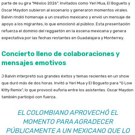
parte de su gira “México 2026”. Invitados como Yeri Mua, El Bogueto y
Oscar Maydon subieron al escenario y generaron momentos virales.
Balvin rindió homenaje a un creativo mexicano y envió un mensaje de
apoyo a los migrantes, lo que emocionó al público. Esta presentación
refuerza el dominio del reggaetón en la escena mexicana y genera
expectativa por las fechas restantes en Guadalajara y Monterrey.
Concierto lleno de colaboraciones y
mensajes emotivos
J Balvin interpretó sus grandes éxitos y temas recientes en un show
que duró más de dos horas. Invitó a Yeri Mua y El Bogueto para “G Low
Kitty Remix”, lo que provocó euforia entre los asistentes. Oscar Maydon
también participó con fuerza.
EL COLOMBIANO APROVECHÓ EL
MOMENTO PARA AGRADECER
PÚBLICAMENTE A UN MEXICANO QUE LO