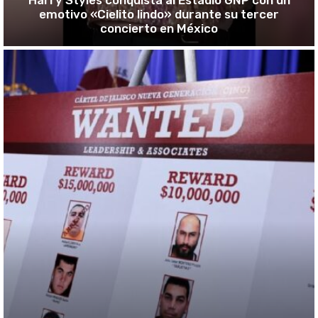
Harry Styles conquista al Estadio GNP con un
emotivo «Cielito lindo» durante su tercer
concierto en México