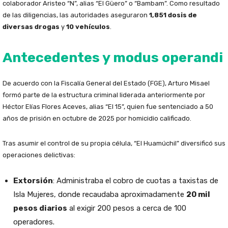
colaborador Aristeo “N”, alias “El Güero” o “Bambam”. Como resultado
de las diligencias, las autoridades aseguraron
1,851 dosis de
diversas drogas
y
10 vehículos
.
Antecedentes y modus operandi
De acuerdo con la Fiscalía General del Estado (FGE), Arturo Misael
formó parte de la estructura criminal liderada anteriormente por
Héctor Elías Flores Aceves, alias “El 15”, quien fue sentenciado a 50
años de prisión en octubre de 2025 por homicidio calificado.
Tras asumir el control de su propia célula, “El Huamúchil” diversificó sus
operaciones delictivas:
Extorsión
: Administraba el cobro de cuotas a taxistas de
Isla Mujeres, donde recaudaba aproximadamente
20 mil
pesos diarios
al exigir 200 pesos a cerca de 100
operadores.