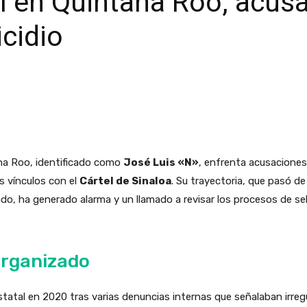
l en Quintana Roo, acus
cidio
ana Roo, identificado como
José Luis «N»
, enfrenta acusaciones
s vínculos con el
Cártel de Sinaloa
. Su trayectoria, que pasó de 
ado, ha generado alarma y un llamado a revisar los procesos de s
 organizado
Estatal en 2020 tras varias denuncias internas que señalaban irr