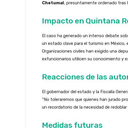
Chetumal
, presuntamente ordenado tras la
Impacto en Quintana R
El caso ha generado un intenso debate sobre
un estado clave para el turismo en México, e
Organizaciones civiles han exigido una depu
exfuncionarios utilicen su conocimiento y ex
Reacciones de las auto
El gobernador del estado y la Fiscalía Gene
“No toleraremos que quienes han jurado prot
un recordatorio de la necesidad de redoblar es
Medidas futuras