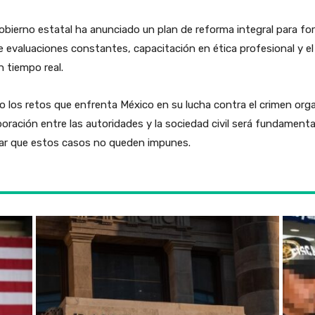
gobierno estatal ha anunciado un plan de reforma integral para fort
uye evaluaciones constantes, capacitación en ética profesional y e
n tiempo real.
o los retos que enfrenta México en su lucha contra el crimen org
ración entre las autoridades y la sociedad civil será fundamental
izar que estos casos no queden impunes.