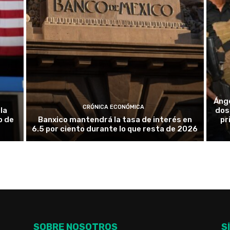
Ánge
CRÓNICA ECONÓMICA
la
dos 
o de
Banxico mantendrá la tasa de interés en
pr
6.5 por ciento durante lo que resta de 2026
SOBRE NOSOTROS
S