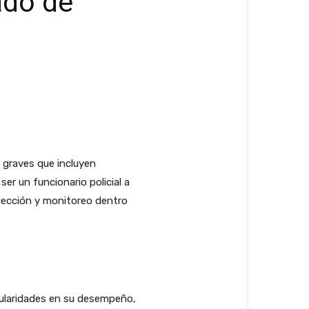
ado de
 graves que incluyen
ser un funcionario policial a
elección y monitoreo dentro
egularidades en su desempeño,