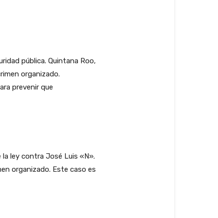
uridad pública. Quintana Roo,
 crimen organizado.
ara prevenir que
 la ley contra José Luis «N».
imen organizado. Este caso es