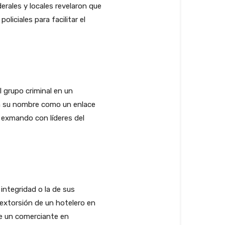
rales y locales revelaron que
liciales para facilitar el
l grupo criminal en un
on su nombre como un enlace
l exmando con líderes del
integridad o la de sus
 extorsión de un hotelero en
e un comerciante en