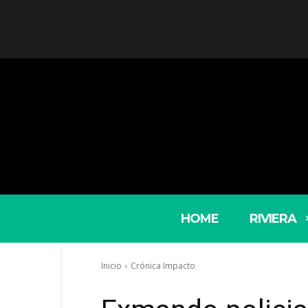
HOME
RIVIERA
Inicio
Crónica Impacto