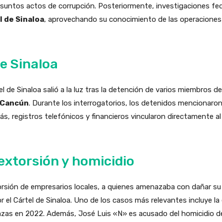
suntos actos de corrupción. Posteriormente, investigaciones fede
l de Sinaloa
, aprovechando su conocimiento de las operaciones po
de Sinaloa
l de Sinaloa salió a la luz tras la detención de varios miembros de
Cancún
. Durante los interrogatorios, los detenidos mencionar
más, registros telefónicos y financieros vincularon directamente a
extorsión y homicidio
orsión de empresarios locales, a quienes amenazaba con dañar su 
 el Cártel de Sinaloa. Uno de los casos más relevantes incluye la
azas en 2022. Además, José Luis «N» es acusado del homicidio d