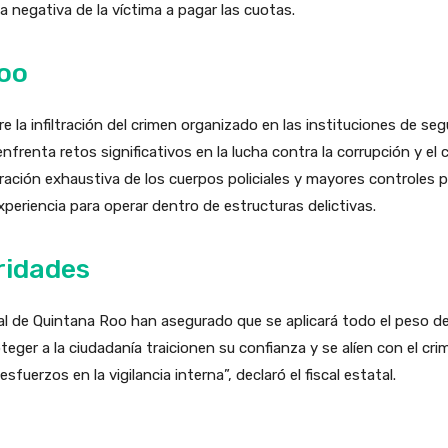
 negativa de la víctima a pagar las cuotas.
oo
 la infiltración del crimen organizado en las instituciones de seg
nfrenta retos significativos en la lucha contra la corrupción y el
ración exhaustiva de los cuerpos policiales y mayores controles p
periencia para operar dentro de estructuras delictivas.
ridades
ral de Quintana Roo han asegurado que se aplicará todo el peso de
eger a la ciudadanía traicionen su confianza y se alíen con el cr
fuerzos en la vigilancia interna”, declaró el fiscal estatal.