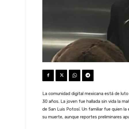
La comunidad digital mexicana está de luto 
30 años. La joven fue hallada sin vida la m
de San Luis Potosí. Un familiar fue quien la
su muerte, aunque reportes preliminares apu