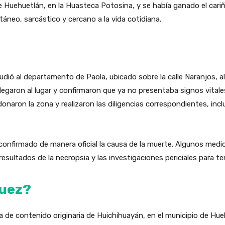
de Huehuetlán, en la Huasteca Potosina, y se había ganado el cari
neo, sarcástico y cercano a la vida cotidiana.
dió al departamento de Paola, ubicado sobre la calle Naranjos, al 
llegaron al lugar y confirmaron que ya no presentaba signos vitale
onaron la zona y realizaron las diligencias correspondientes, inc
onfirmado de manera oficial la causa de la muerte. Algunos medio
resultados de la necropsia y las investigaciones periciales para te
quez?
 de contenido originaria de Huichihuayán, en el municipio de Hue