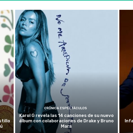
CRÓNICA ESPECTÁCULOS
Karol G revela las 14 canciones de su nuevo
tillo
álbum con colaboraciones de Drake y Bruno
Inf
rú
Mars