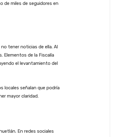
ño de miles de seguidores en
no tener noticias de ella. Al
s. Elementos de la Fiscalía
luyendo el levantamiento del
s locales señalan que podría
ner mayor claridad.
huetlán. En redes sociales