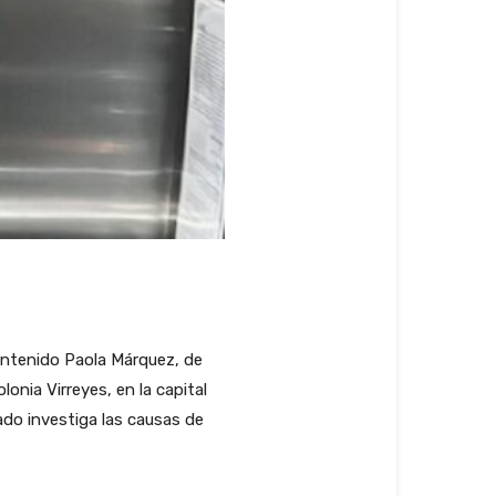
contenido Paola Márquez, de
nia Virreyes, en la capital
tado investiga las causas de