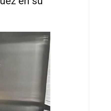
quez en su