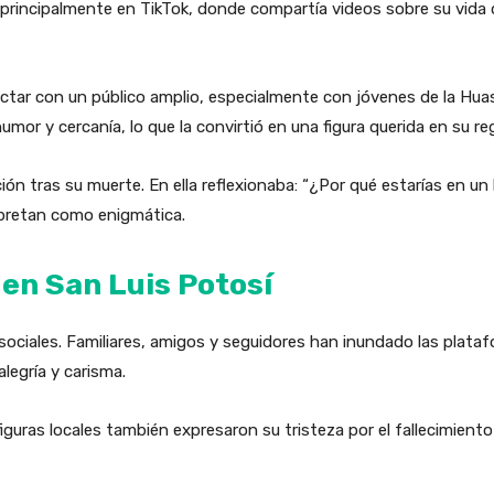
principalmente en TikTok, donde compartía videos sobre su vida di
ectar con un público amplio, especialmente con jóvenes de la Huas
mor y cercanía, lo que la convirtió en una figura querida en su re
ión tras su muerte. En ella reflexionaba: “¿Por qué estarías en u
rpretan como enigmática.
 en San Luis Potosí
ociales. Familiares, amigos y seguidores han inundado las plat
legría y carisma.
guras locales también expresaron su tristeza por el fallecimient