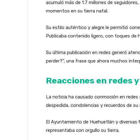
acumuló más de 1.7 millones de seguidores, 
momentos en su tierra natal.
Su estilo auténtico y alegre le permitió con
Publicaba contenido ligero, con toques de hu
Su última publicación en redes generó atenc
perder?”, una frase que ahora muchos inte
Reacciones en redes y
La noticia ha causado conmoción en redes s
despedida, condolencias y recuerdos de su a
El Ayuntamiento de Huehuetlán y diversas fi
representaba con orgullo su tierra.