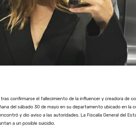
tras confirmarse el fallecimiento de la influencer y creadora de 
añana del sábado 30 de mayo en su departamento ubicado en la colo
 encontró y dio aviso a las autoridades. La Fiscalía General del Es
ntan a un posible suicidio.