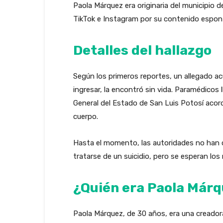
Paola Márquez era originaria del municipio 
TikTok e Instagram por su contenido espontá
Detalles del hallazgo
Según los primeros reportes, un allegado acu
ingresar, la encontró sin vida. Paramédicos 
General del Estado de San Luis Potosí acord
cuerpo.
Hasta el momento, las autoridades no han c
tratarse de un suicidio, pero se esperan los 
¿Quién era Paola Már
Paola Márquez, de 30 años, era una creadora