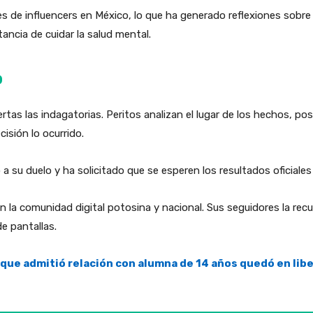
 de influencers en México, lo que ha generado reflexiones sobre 
tancia de cuidar la salud mental.
o
rtas las indagatorias. Peritos analizan el lugar de los hechos, po
cisión lo ocurrido.
 a su duelo y ha solicitado que se esperen los resultados oficiales
 la comunidad digital potosina y nacional. Sus seguidores la rec
de pantallas.
que admitió relación con alumna de 14 años quedó en libe