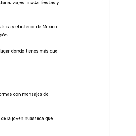
aria, viajes, moda, fiestas y
teca y el interior de México.
gión.
n lugar donde tienes más que
aformas con mensajes de
o de la joven huasteca que