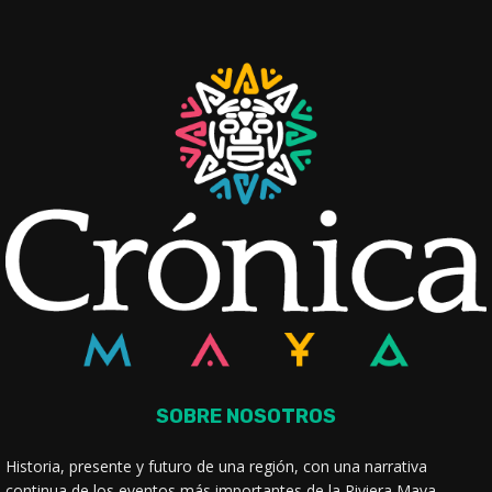
SOBRE NOSOTROS
Historia, presente y futuro de una región, con una narrativa
continua de los eventos más importantes de la Riviera Maya.