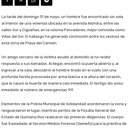
La tarde del domingo 31 de mayo, un hombre fue encontrado sin vida
al interior de una vivienda ubicada en la avenida Alondra, entre las
calles Sur y Cigüeñas, en la colonia Pescadores, mejor conocida como
Villas del Sol. El hallazgo ha generado conmoción entre los vecinos de
esta zona de Playa del Carmen.
Un amigo cercano de la víctima acudió al domicilio al no recibir
respuesta a sus llamadas. Al llegar, encontró la puerta abierta y, al
ingresar a la sala, descubrió al hombre tirado en el suelo con una
profunda herida provocada por arma blanca a la altura del corazón,
que le causó la muerte de manera casi inmediata. El testigo dio aviso
inmediato al número de emergencias 911.
Elementos de la Policía Municipal de Solidaridad acordonaron la zona y
resguardaron el lugar, mientras peritos de la Fiscalía General del
Estado de Quintana Roo realizaron las primeras diligencias. El cuerpo
fue trasladado al Servicio Médico Forense (Semefo) para la práctica de