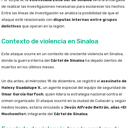
de realizar las investigaciones necesarias para esclarecer los hechos.
Entre las líneas de investigación se analiza la posibilidad de que el
ataque esté relacionado con
disputas internas entre grupos
delictivos
que operan en la región.
Contexto de violencia en Sinaloa
Este ataque ocurre en un contexto de creciente violencia en Sinaloa,
donde la guerra interna del
Cártel de Sinaloa
ha dejado cientos de
muertos en los últimos meses.
Un día antes, el miércoles 18 de diciembre, se registró el
asesinato de
Halexy Guadalupe V.
, un agente especial del equipo de seguridad de
Omar García Harfuch
, quien lidera la estrategia nacional contra el
crimen organizado. El ataque ocurrió en la ciudad de Culiacán y, según
medios locales, estaría vinculado a
Jesús Alfredo Beltrán, alias «El
Mochomito»
, integrante del
Cártel de Sinaloa
.