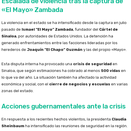
Escalada de violencia tras la captura de
«El Mayo» Zambada
La violencia en el estado se ha intensificado desde la captura en julio
pasado de
Ismael “El Mayo” Zambada
, fundador del
Cártel de
Sinaloa
, por autoridades de Estados Unidos. La detención ha
generado enfrentamientos entre las facciones lideradas por los
herederos de
Joaquín “El Chapo” Guzmán
y las del propio «Mayo».
Esta disputa interna ha provocado una
crisis de seguridad
en
Sinaloa, que según estimaciones ha cobrado al menos
500 vidas
en
lo que va del año. La situación también ha afectado la actividad
económica y social, con el
cierre de negocios y escuelas
en varias
zonas del estado.
Acciones gubernamentales ante la crisis
En respuesta a los recientes hechos violentos, la presidenta
Claudia
Sheinbaum
ha intensificado las reuniones de seguridad en la región.