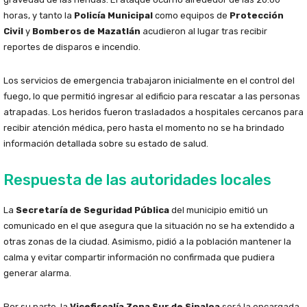
horas, y tanto la
Policía Municipal
como equipos de
Protección
Civil
y
Bomberos de Mazatlán
acudieron al lugar tras recibir
reportes de disparos e incendio.
Los servicios de emergencia trabajaron inicialmente en el control del
fuego, lo que permitió ingresar al edificio para rescatar a las personas
atrapadas. Los heridos fueron trasladados a hospitales cercanos para
recibir atención médica, pero hasta el momento no se ha brindado
información detallada sobre su estado de salud.
Respuesta de las autoridades locales
La
Secretaría de Seguridad Pública
del municipio emitió un
comunicado en el que asegura que la situación no se ha extendido a
otras zonas de la ciudad. Asimismo, pidió a la población mantener la
calma y evitar compartir información no confirmada que pudiera
generar alarma.
Por su parte, la
Vicefiscalía Zona Sur de Sinaloa
será la encargada