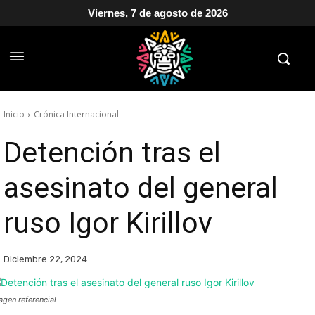
Viernes, 7 de agosto de 2026
Inicio
Crónica Internacional
Detención tras el
asesinato del general
ruso Igor Kirillov
Diciembre 22, 2024
agen referencial