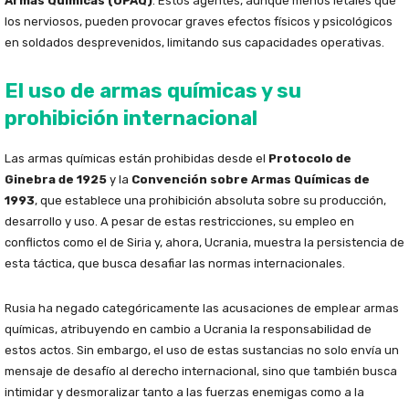
Armas Químicas (OPAQ)
. Estos agentes, aunque menos letales que
los nerviosos, pueden provocar graves efectos físicos y psicológicos
en soldados desprevenidos, limitando sus capacidades operativas.
El uso de armas químicas y su
prohibición internacional
Las armas químicas están prohibidas desde el
Protocolo de
Ginebra de 1925
y la
Convención sobre Armas Químicas de
1993
, que establece una prohibición absoluta sobre su producción,
desarrollo y uso. A pesar de estas restricciones, su empleo en
conflictos como el de Siria y, ahora, Ucrania, muestra la persistencia de
esta táctica, que busca desafiar las normas internacionales.
Rusia ha negado categóricamente las acusaciones de emplear armas
químicas, atribuyendo en cambio a Ucrania la responsabilidad de
estos actos. Sin embargo, el uso de estas sustancias no solo envía un
mensaje de desafío al derecho internacional, sino que también busca
intimidar y desmoralizar tanto a las fuerzas enemigas como a la