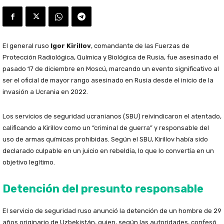
El general ruso
Igor Kirillov
, comandante de las Fuerzas de
Protección Radiológica, Química y Biológica de Rusia, fue asesinado el
pasado 17 de diciembre en Moscú, marcando un evento significativo al
ser el oficial de mayor rango asesinado en Rusia desde el inicio de la
invasión a Ucrania en 2022.
Los servicios de seguridad ucranianos (SBU) reivindicaron el atentado,
calificando a Kirillov como un “criminal de guerra” y responsable del
uso de armas químicas prohibidas. Según el SBU, Kirillov había sido
declarado culpable en un juicio en rebeldía, lo que lo convertía en un
objetivo legítimo.
Detención del presunto responsable
El servicio de seguridad ruso anunció la detención de un hombre de 29
años originario de Uzbekistán, quien, según las autoridades, confesó