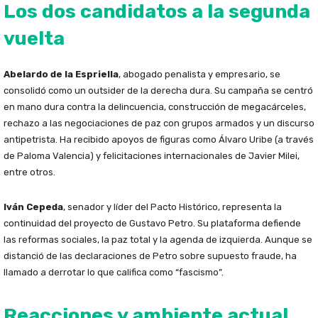
Los dos candidatos a la segunda
vuelta
Abelardo de la Espriella
, abogado penalista y empresario, se
consolidó como un outsider de la derecha dura. Su campaña se centró
en mano dura contra la delincuencia, construcción de megacárceles,
rechazo a las negociaciones de paz con grupos armados y un discurso
antipetrista. Ha recibido apoyos de figuras como Álvaro Uribe (a través
de Paloma Valencia) y felicitaciones internacionales de Javier Milei,
entre otros.
Iván Cepeda
, senador y líder del Pacto Histórico, representa la
continuidad del proyecto de Gustavo Petro. Su plataforma defiende
las reformas sociales, la paz total y la agenda de izquierda. Aunque se
distanció de las declaraciones de Petro sobre supuesto fraude, ha
llamado a derrotar lo que califica como “fascismo”.
Reacciones y ambiente actual