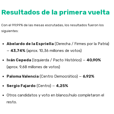
Resultados de la primera vuelta
Con el 99,99% de las mesas escrutadas, los resultados fueron los
siguientes:
Abelardo de la Espriella
(Derecha / Firmes por la Patria)
—
43,74%
(aprox. 10,36 millones de votos)
Iván Cepeda
(Izquierda / Pacto Histórico) —
40,90%
(aprox. 9,68 millones de votos)
Paloma Valencia
(Centro Democrático) —
6,92%
Sergio Fajardo
(Centro) —
4,25%
Otros candidatos y voto en blanco/nulo completaron el
resto.