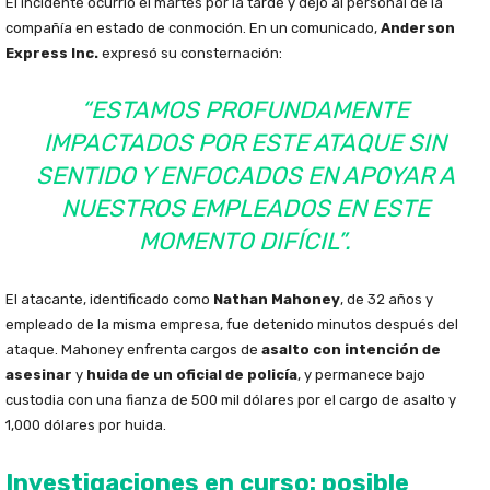
El incidente ocurrió el martes por la tarde y dejó al personal de la
compañía en estado de conmoción. En un comunicado,
Anderson
Express Inc.
expresó su consternación:
“ESTAMOS PROFUNDAMENTE
IMPACTADOS POR ESTE ATAQUE SIN
SENTIDO Y ENFOCADOS EN APOYAR A
NUESTROS EMPLEADOS EN ESTE
MOMENTO DIFÍCIL”.
El atacante, identificado como
Nathan Mahoney
, de 32 años y
empleado de la misma empresa, fue detenido minutos después del
ataque. Mahoney enfrenta cargos de
asalto con intención de
asesinar
y
huida de un oficial de policía
, y permanece bajo
custodia con una fianza de 500 mil dólares por el cargo de asalto y
1,000 dólares por huida.
Investigaciones en curso: posible