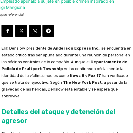
agen referencial
Erik Denslow, presidente de
Anderson Express Inc.
, se encuentra en
estado crítico tras ser apuñalado durante una reunión de personal en
las oficinas centrales de la compañía. Aunque el
Departamento de
Policía de Fruitport Township
no ha confirmado oficialmente la
identidad de la víctima, medios como
News 8
y
Fox 17
han verificado
que se trata del ejecutivo. Según
The New York Post
, a pesar de la
gravedad de las heridas, Denslow está estable y se espera que
sobreviva.
Detalles del ataque y detención del
agresor