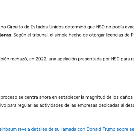
eno Circuito de Estados Unidos determinó que NSO no podía evadir
jeras
. Según el tribunal, el simple hecho de otorgar licencias de 
ién rechazó, en 2022, una apelación presentada por NSO para rev
 el proceso se centra ahora en establecer la magnitud de los daño
tivo para regular las actividades de las empresas dedicadas al desa
einbaum revela detalles de su llamada con Donald Trump sobre seg