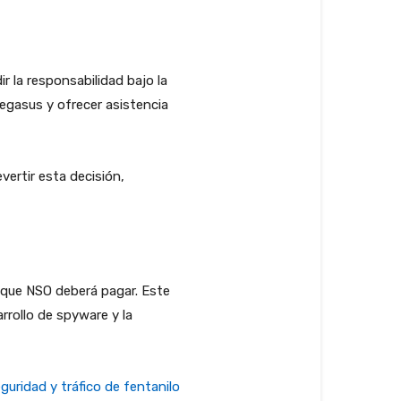
 la responsabilidad bajo la
Pegasus y ofrecer asistencia
ertir esta decisión,
s que NSO deberá pagar. Este
rrollo de spyware y la
uridad y tráfico de fentanilo