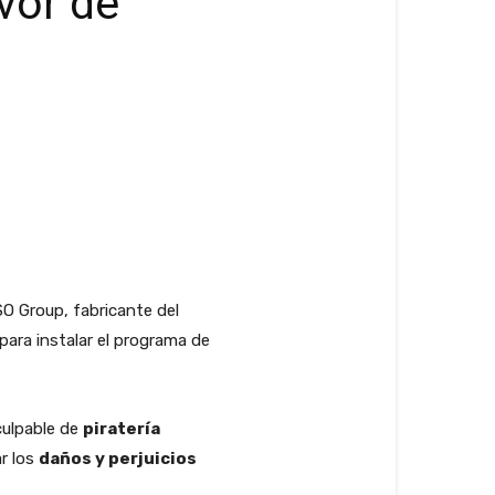
vor de
O Group, fabricante del
para instalar el programa de
culpable de
piratería
ar los
daños y perjuicios