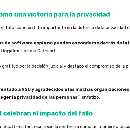
omo una victoria para la privacidad
 el fallo como un hito importante en la defensa de la privacidad di
 de software espía no pueden esconderse detrás de la in
 ilegales”
, afirmó Cathcart.
atitud por la decisión judicial y destacó el compromiso de la p
entado a NSO y agradecidos a las muchas organizaciones
eger la privacidad de las personas”
, enfatizó.
celebran el impacto del fallo
ohn Scott-Railton, reconoció la sentencia como un momento crucial 