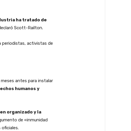
dustria ha tratado de
declaró Scott-Railton.
 periodistas, activistas de
 meses antes para instalar
erechos humanos y
men organizado y la
 argumento de «inmunidad
oficiales.