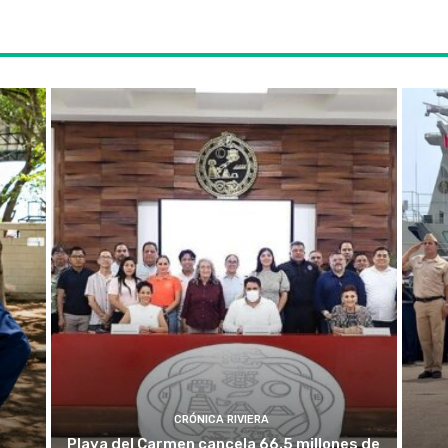
CRÓNICA RIVIERA
e
Playa del Carmen cancela 66.5 millones de