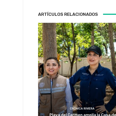
ARTÍCULOS RELACIONADOS
CRÓNICA RIVIERA
Playa del Carmen amplía la Casa d