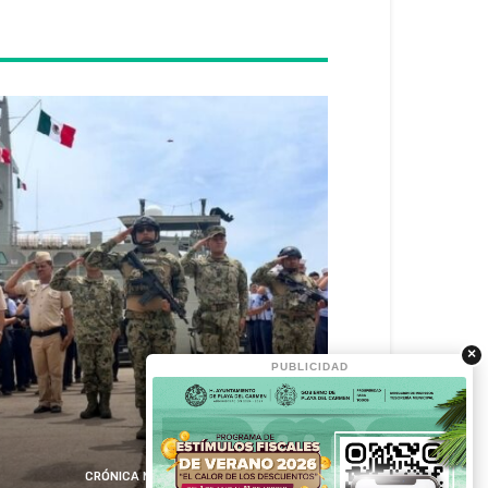
×
PUBLICIDAD
CRÓNICA MÉXICO