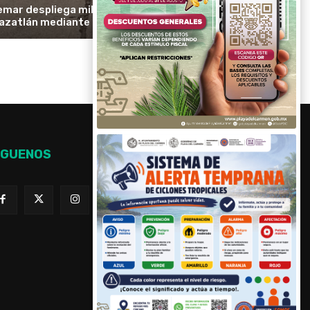
emar despliega mil 700 elementos en
azatlán mediante la Operación Sable
ÍGUENOS