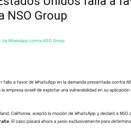
Estados Unidos falla a fa
a NSO Group
un fallo a favor de WhatsApp en la demanda presentada contra NS
 empresa israelí de explotar una vulnerabilidad en su aplicación 
akland, California, aceptó la moción de WhatsApp y declaró a NSO 
rato
. El caso pasará ahora a juicio exclusivamente para determin