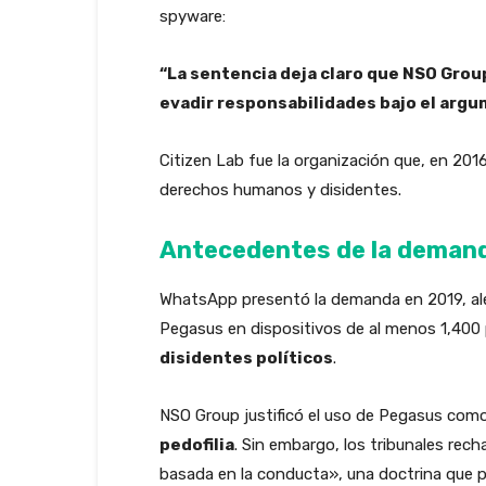
spyware:
“La sentencia deja claro que NSO Group
evadir responsabilidades bajo el argu
Citizen Lab fue la organización que, en 2016
derechos humanos y disidentes.
Antecedentes de la deman
WhatsApp presentó la demanda en 2019, ale
Pegasus en dispositivos de al menos 1,400 
disidentes políticos
.
NSO Group justificó el uso de Pegasus com
pedofilia
. Sin embargo, los tribunales rec
basada en la conducta», una doctrina que pro