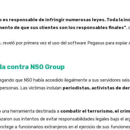
 es responsable de infringir numerosas leyes. Toda la in
mento de que sus clientes son los responsables finales”
, 
, reveló por primera vez el uso del software Pegasus para espiar a
da contra NSO Group
gando que NSO había accedido ilegalmente a sus servidores seis
personas. Las víctimas incluían
periodistas, activistas de d
o una herramienta destinada a
combatir el terrorismo, el cri
hazaron sus intentos de evitar responsabilidades legales bajo el
tege a funcionarios extranjeros en el ejercicio de sus funciones 