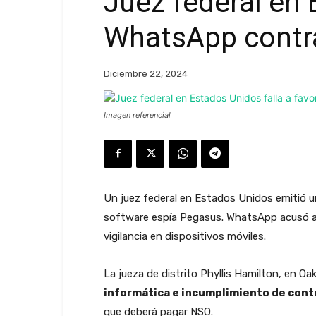
Juez federal en 
WhatsApp contr
Diciembre 22, 2024
Imagen referencial
Un juez federal en Estados Unidos emitió 
software espía Pegasus. WhatsApp acusó a la
vigilancia en dispositivos móviles.
La jueza de distrito Phyllis Hamilton, en O
informática e incumplimiento de cont
que deberá pagar NSO.