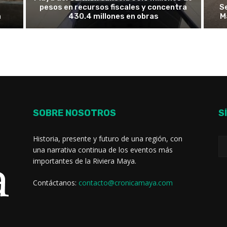
pesos en recursos fiscales y concentra
S
a
430.4 millones en obras
M
SOBRE NOSOTROS
S
Historia, presente y futuro de una región, con
una narrativa continua de los eventos más
importantes de la Riviera Maya.
Contáctanos:
contacto@cronicamaya.com