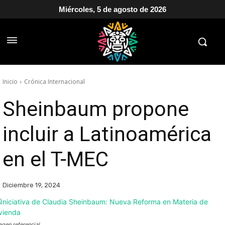
Miércoles, 5 de agosto de 2026
Inicio
Crónica Internacional
Sheinbaum propone
incluir a Latinoamérica
en el T-MEC
Diciembre 19, 2024
agen referencial