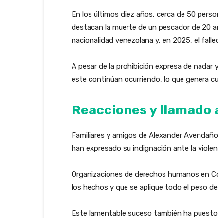
En los últimos diez años, cerca de 50 pers
destacan la muerte de un pescador de 20 a
nacionalidad venezolana y, en 2025, el fal
A pesar de la prohibición expresa de nadar 
este continúan ocurriendo, lo que genera cu
Reacciones y llamado a
Familiares y amigos de Alexander Avendaño e
han expresado su indignación ante la violen
Organizaciones de derechos humanos en Colo
los hechos y que se aplique todo el peso de l
Este lamentable suceso también ha puesto en