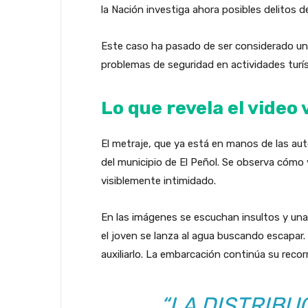
la Nación investiga ahora posibles delitos de
Este caso ha pasado de ser considerado un t
problemas de seguridad en actividades turí
Lo que revela el video 
El metraje, que ya está en manos de las auto
del municipio de El Peñol. Se observa cómo
visiblemente intimidado.
En las imágenes se escuchan insultos y una 
el joven se lanza al agua buscando escapar
auxiliarlo. La embarcación continúa su reco
“LA DISTRIBU