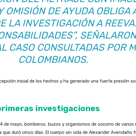
Y OMISIÓN DE AYUDA OBLIGA 
 LA INVESTIGACIÓN A REEVA
ONSABILIDADES”, SEÑALARO
L CASO CONSULTADAS POR M
COLOMBIANOS.
epción inicial de los hechos y ha generado una fuerte presión soc
primeras investigaciones
24 de mayo, bomberos, buzos y organismos de socorro de varios 
 que duró cinco días. El cuerpo sin vida de Alexander Avendaño fu