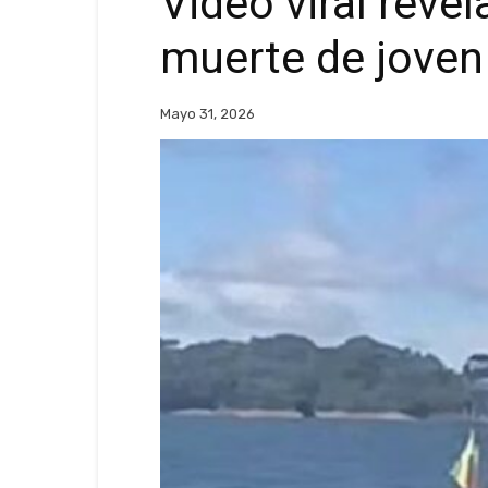
Video viral revel
muerte de joven
Mayo 31, 2026