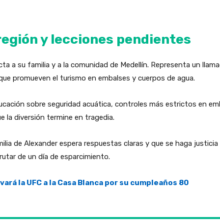
región y lecciones pendientes
ta a su familia y a la comunidad de Medellín. Representa un llam
 que promueven el turismo en embalses y cuerpos de agua.
cación sobre seguridad acuática, controles más estrictos en emb
 la diversión termine en tragedia.
milia de Alexander espera respuestas claras y que se haga justicia
utar de un día de esparcimiento.
vará la UFC a la Casa Blanca por su cumpleaños 80