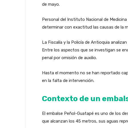
de mayo.
Personal del Instituto Nacional de Medicina 
determinar con exactitud las causas de la mu
La Fiscalía y la Policía de Antioquia analiza
Entre los aspectos que se investigan se enc
penal por omisión de auxilio.
Hasta el momento no se han reportado captur
en la falta de intervención.
Contexto de un embals
El embalse Peñol-Guatapé es uno de los des
que alcanzan los 45 metros, sus aguas repr