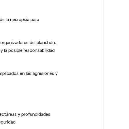
 de la necropsia para
os organizadores del planchón.
y la posible responsabilidad
mplicados en las agresiones y
hectáreas y profundidades
eguridad.