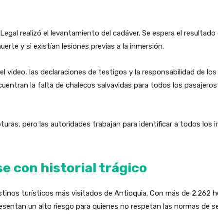
Legal realizó el levantamiento del cadáver. Se espera el resultado
erte y si existían lesiones previas a la inmersión.
n el video, las declaraciones de testigos y la responsabilidad de l
uentran la falta de chalecos salvavidas para todos los pasajeros 
as, pero las autoridades trabajan para identificar a todos los i
e con historial trágico
tinos turísticos más visitados de Antioquia. Con más de 2.262 
esentan un alto riesgo para quienes no respetan las normas de s