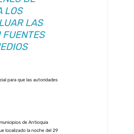
A LOS
LUAR LAS
N FUENTES
EDIOS
ial para que las autoridades
municipios de Antioquia
e localizado la noche del 29