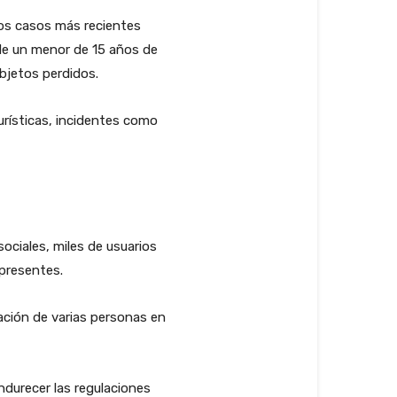
los casos más recientes
de un menor de 15 años de
bjetos perdidos.
urísticas, incidentes como
ociales, miles de usuarios
 presentes.
ación de varias personas en
ndurecer las regulaciones