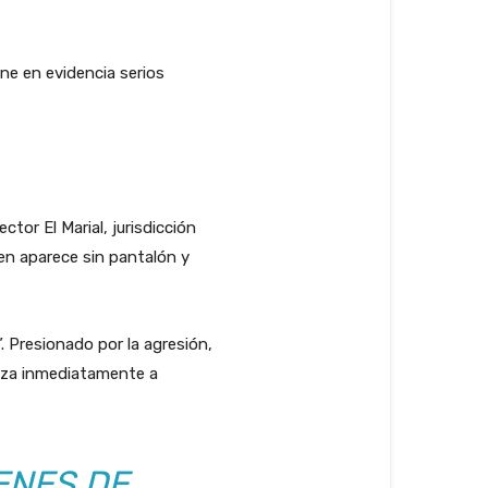
ne en evidencia serios
tor El Marial, jurisdicción
en aparece sin pantalón y
. Presionado por la agresión,
anza inmediatamente a
ENES DE