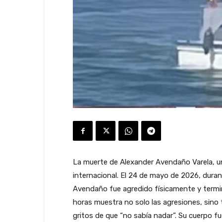
La muerte de Alexander Avendaño Varela, u
internacional. El 24 de mayo de 2026, duran
Avendaño fue agredido físicamente y terminó
horas muestra no solo las agresiones, sino
gritos de que “no sabía nadar”. Su cuerpo f