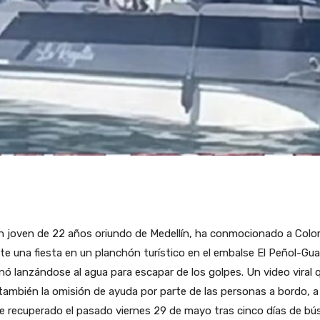
n joven de 22 años oriundo de Medellín, ha conmocionado a Colo
te una fiesta en un planchón turístico en el embalse El Peñol-Gua
 lanzándose al agua para escapar de los golpes. Un video viral q
 también la omisión de ayuda por parte de las personas a bordo, 
ue recuperado el pasado viernes 29 de mayo tras cinco días de bús