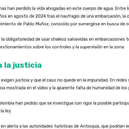
onas han perdido la vida ahogadas en este cuerpo de agua. Entre 
ños en agosto de 2024 tras el naufragio de una embarcación, la 
lecimiento de Pablo Muñoz, conocido por sumergirse en busca de o
y la obligatoriedad de usar chaleco salvavidas en embarcaciones t
estionamientos sobre los controles y la supervisión en la zona.
 la justicia
xigen justicia y que el caso no quede en la impunidad. En redes s
cia mostrada en el video y la aparente falta de humanidad de los
mbia han pedido que se investigue con rigor la posible particip
a ley.
 alerta a las autoridades turísticas de Antioquia, que podrían e