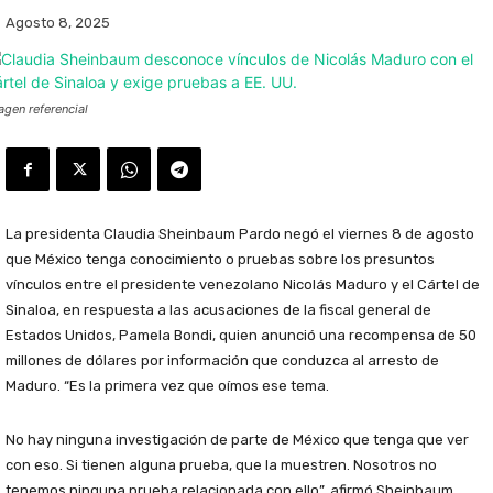
Agosto 8, 2025
agen referencial
La presidenta Claudia Sheinbaum Pardo negó el viernes 8 de agosto
que México tenga conocimiento o pruebas sobre los presuntos
vínculos entre el presidente venezolano Nicolás Maduro y el Cártel de
Sinaloa, en respuesta a las acusaciones de la fiscal general de
Estados Unidos, Pamela Bondi, quien anunció una recompensa de 50
millones de dólares por información que conduzca al arresto de
Maduro. “Es la primera vez que oímos ese tema.
No hay ninguna investigación de parte de México que tenga que ver
con eso. Si tienen alguna prueba, que la muestren. Nosotros no
tenemos ninguna prueba relacionada con ello”, afirmó Sheinbaum