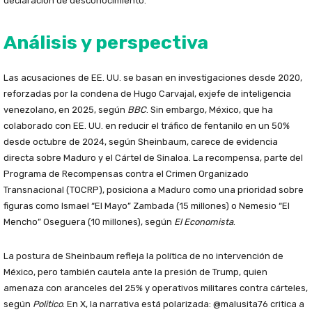
declaración de desconocimiento.
Análisis y perspectiva
Las acusaciones de EE. UU. se basan en investigaciones desde 2020,
reforzadas por la condena de Hugo Carvajal, exjefe de inteligencia
venezolano, en 2025, según
BBC
. Sin embargo, México, que ha
colaborado con EE. UU. en reducir el tráfico de fentanilo en un 50%
desde octubre de 2024, según Sheinbaum, carece de evidencia
directa sobre Maduro y el Cártel de Sinaloa. La recompensa, parte del
Programa de Recompensas contra el Crimen Organizado
Transnacional (TOCRP), posiciona a Maduro como una prioridad sobre
figuras como Ismael “El Mayo” Zambada (15 millones) o Nemesio “El
Mencho” Oseguera (10 millones), según
El Economista
.
La postura de Sheinbaum refleja la política de no intervención de
México, pero también cautela ante la presión de Trump, quien
amenaza con aranceles del 25% y operativos militares contra cárteles,
según
Politico
. En X, la narrativa está polarizada: @malusita76 critica a