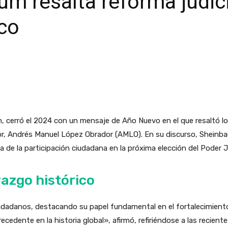
m resalta reforma judici
ico
, cerró el 2024 con un mensaje de Año Nuevo en el que resaltó lo
or, Andrés Manuel López Obrador (AMLO). En su discurso, Sheinba
 de la participación ciudadana en la próxima elección del Poder Ju
razgo histórico
udadanos, destacando su papel fundamental en el fortalecimiento
ecedente en la historia global», afirmó, refiriéndose a las recien