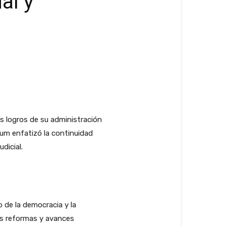
al y
s logros de su administración
um enfatizó la continuidad
dicial.
 de la democracia y la
tes reformas y avances