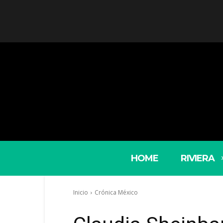
HOME
RIVIERA
Inicio
Crónica México