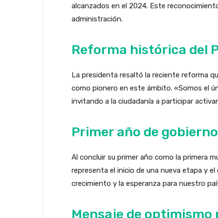
alcanzados en el 2024. Este reconocimiento 
administración.
Reforma histórica del P
La presidenta resaltó la reciente reforma q
como pionero en este ámbito. «Somos el úni
invitando a la ciudadanía a participar acti
Primer año de gobierno
Al concluir su primer año como la primera m
representa el inicio de una nueva etapa y 
crecimiento y la esperanza para nuestro paí
Mensaje de optimismo 