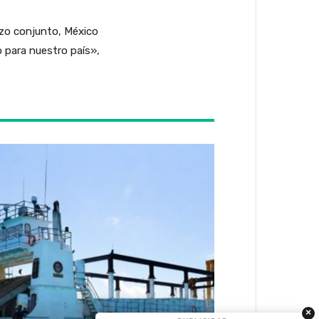
rzo conjunto, México
 para nuestro país»,
×