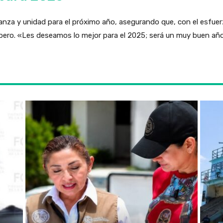
nza y unidad para el próximo año, asegurando que, con el esfue
pero. «Les deseamos lo mejor para el 2025; será un muy buen año