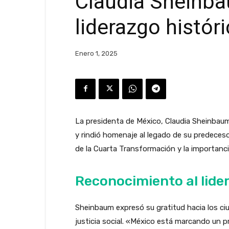
Claudia Sheinbau
liderazgo histór
Enero 1, 2025
La presidenta de México, Claudia Sheinbaum
y rindió homenaje al legado de su predeces
de la Cuarta Transformación y la importancia
Reconocimiento al lide
Sheinbaum expresó su gratitud hacia los ci
justicia social. «México está marcando un pr