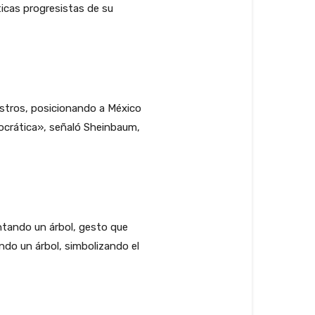
icas progresistas de su
istros, posicionando a México
ocrática», señaló Sheinbaum,
ntando un árbol, gesto que
do un árbol, simbolizando el