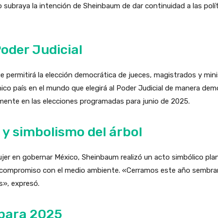
subraya la intención de Sheinbaum de dar continuidad a las polít
oder Judicial
ue permitirá la elección democrática de jueces, magistrados y min
co país en el mundo que elegirá al Poder Judicial de manera dem
vamente en las elecciones programadas para junio de 2025.
 y simbolismo del árbol
ujer en gobernar México, Sheinbaum realizó un acto simbólico pla
el compromiso con el medio ambiente. «Cerramos este año sembran
s», expresó.
para 2025