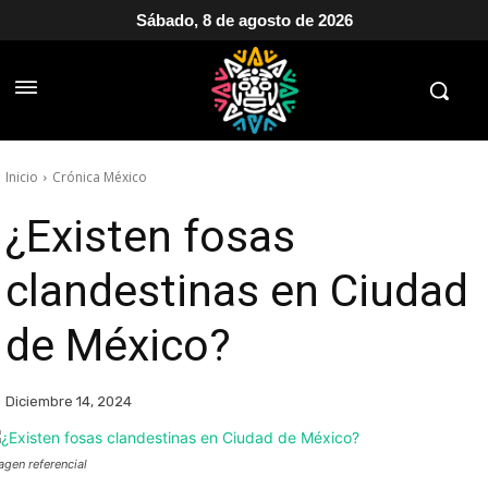
Sábado, 8 de agosto de 2026
Inicio
Crónica México
¿Existen fosas
clandestinas en Ciudad
de México?
Diciembre 14, 2024
agen referencial