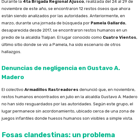
Durante la
4ta Brigada Regional Ajusco
, realizada del 24 al 29 de
noviembre de este año, se encontraron 12 restos óseos que ahora
están siendo analizados por las autoridades. Anteriormente, en
marzo, durante una jornada de búsqueda por
Pamela Gallardo
,
desaparecida desde 2017, se encontraron restos humanos en un
predio de la alcaldía Tlalpan. El lugar conocido como
Cuatro Vientos
,
último sitio donde se vio a Pamela, ha sido escenario de otros
hallazgos.
Denuncias de negligencia en Gustavo A.
Madero
El colectivo
Armadillos Rastreadores
denunció que, en noviembre,
restos humanos encontrados en julio en la alcaldía Gustavo A. Madero
no han sido resguardados por las autoridades. Según este grupo, el
lugar permanece sin acordonamiento, ubicado cerca de una zona de
juegos infantiles donde huesos humanos son visibles a simple vista.
Fosas clandestinas: un problema