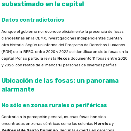
subestimado en la capital
Datos contradictorios
Aunque el gobierno no reconoce oficialmente la presencia de fosas
clandestinas en la CDMX, investigaciones independientes cuentan
otra historia. Según un informe del Programa de Derechos Humanos
(PDH) de la IBERO, entre 2020 y 2022 se identificaron siete fosas en la
capital. Por su parte, la revista
Nexos
documentó 11 fosas entre 2020
y 2023, con restos de al menos 13 personas de diversos perfiles.
Ubicación de las fosas: un panorama
alarmante
No sólo en zonas rurales o periféricas
Contrario a la percepción general, muchas fosas han sido
encontradas en zonas céntricas como las colonias
Morelos
y
Pedregal de Santo Domingo
. Según la experta en derechos