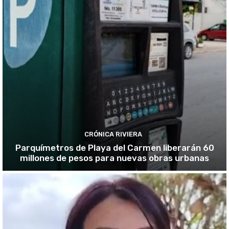
CRÓNICA RIVIERA
Parquímetros de Playa del Carmen liberarán 60
millones de pesos para nuevas obras urbanas