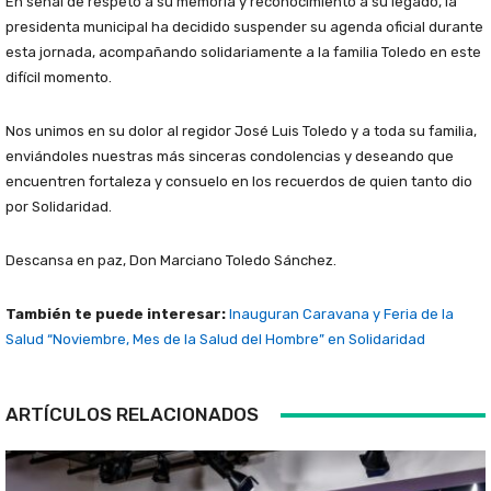
En señal de respeto a su memoria y reconocimiento a su legado, la
presidenta municipal ha decidido suspender su agenda oficial durante
esta jornada, acompañando solidariamente a la familia Toledo en este
difícil momento.
Nos unimos en su dolor al regidor José Luis Toledo y a toda su familia,
enviándoles nuestras más sinceras condolencias y deseando que
encuentren fortaleza y consuelo en los recuerdos de quien tanto dio
por Solidaridad.
Descansa en paz, Don Marciano Toledo Sánchez.
También te puede interesar:
Inauguran Caravana y Feria de la
Salud “Noviembre, Mes de la Salud del Hombre” en Solidaridad
ARTÍCULOS RELACIONADOS