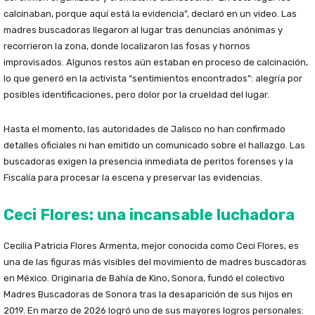
calcinaban, porque aquí está la evidencia”, declaró en un video. Las
madres buscadoras llegaron al lugar tras denuncias anónimas y
recorrieron la zona, donde localizaron las fosas y hornos
improvisados. Algunos restos aún estaban en proceso de calcinación,
lo que generó en la activista “sentimientos encontrados”: alegría por
posibles identificaciones, pero dolor por la crueldad del lugar.
Hasta el momento, las autoridades de Jalisco no han confirmado
detalles oficiales ni han emitido un comunicado sobre el hallazgo. Las
buscadoras exigen la presencia inmediata de peritos forenses y la
Fiscalía para procesar la escena y preservar las evidencias.
Ceci Flores: una incansable luchadora
Cecilia Patricia Flores Armenta, mejor conocida como Ceci Flores, es
una de las figuras más visibles del movimiento de madres buscadoras
en México. Originaria de Bahía de Kino, Sonora, fundó el colectivo
Madres Buscadoras de Sonora tras la desaparición de sus hijos en
2019. En marzo de 2026 logró uno de sus mayores logros personales: