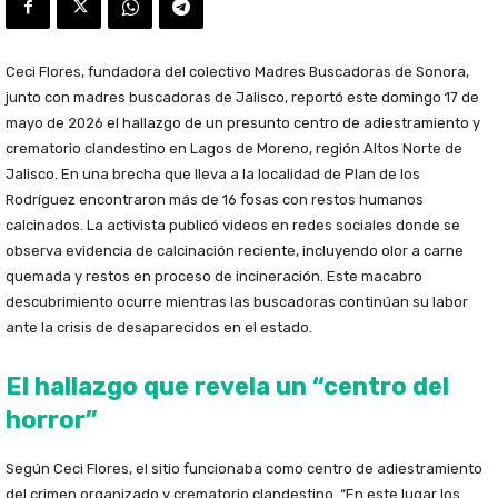
Ceci Flores, fundadora del colectivo Madres Buscadoras de Sonora,
junto con madres buscadoras de Jalisco, reportó este domingo 17 de
mayo de 2026 el hallazgo de un presunto centro de adiestramiento y
crematorio clandestino en Lagos de Moreno, región Altos Norte de
Jalisco. En una brecha que lleva a la localidad de Plan de los
Rodríguez encontraron más de 16 fosas con restos humanos
calcinados. La activista publicó videos en redes sociales donde se
observa evidencia de calcinación reciente, incluyendo olor a carne
quemada y restos en proceso de incineración. Este macabro
descubrimiento ocurre mientras las buscadoras continúan su labor
ante la crisis de desaparecidos en el estado.
El hallazgo que revela un “centro del
horror”
Según Ceci Flores, el sitio funcionaba como centro de adiestramiento
del crimen organizado y crematorio clandestino. “En este lugar los