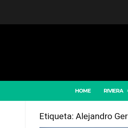
HOME
RIVIERA
Etiqueta: Alejandro Ge