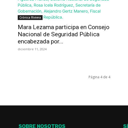
Crónica Riviera
Mara Lezama participa en Consejo
Nacional de Seguridad Pública
encabezada por...
diciembre 11, 2024
Página 4 de 4
SOBRE NOSOTROS
S