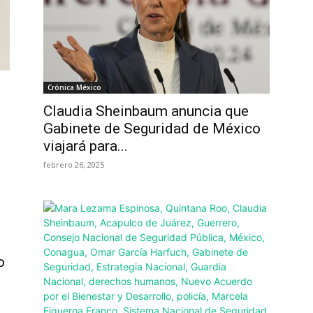
Crónica México
Claudia Sheinbaum anuncia que
Gabinete de Seguridad de México
viajará para...
febrero 26, 2025
o