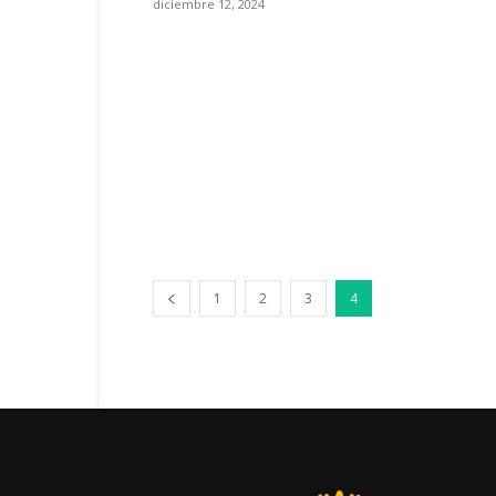
diciembre 12, 2024
1
2
3
4