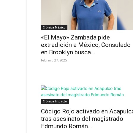
Crónica México
«El Mayo» Zambada pide
extradición a México; Consulado
en Brooklyn busca...
febrero 27, 2025
Crónica Impacto
Código Rojo activado en Acapulc
tras asesinato del magistrado
Edmundo Román...