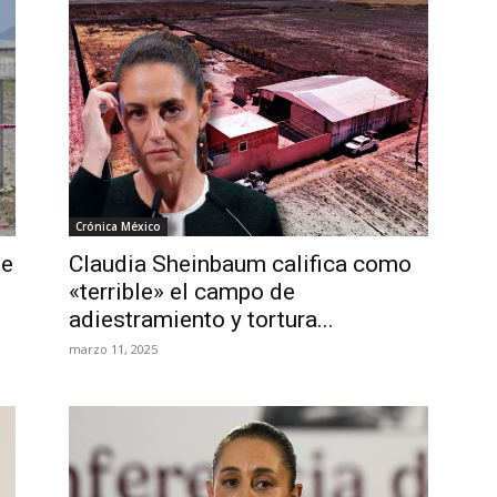
Crónica México
de
Claudia Sheinbaum califica como
«terrible» el campo de
adiestramiento y tortura...
marzo 11, 2025