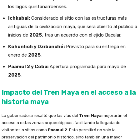
los lagos quintanarroenses.
Ichkabal:
Considerado el sitio con las estructuras más
antiguas de la civilización maya, que será abierto al público a
inicios de
2025
, tras un acuerdo con el ejido Bacalar.
Kohunlich y Dzibanché:
Previsto para su entrega en
enero de
2025
.
Paamul 2 y Cobá:
Apertura programada para mayo de
2025
.
Impacto del Tren Maya en el acceso a la
historia maya
La gobernadora resaltó que las vías del
Tren Maya
mejorarán el
acceso a estas zonas arqueológicas, facilitando la llegada de
visitantes a sitios como
Paamul 2
. Esto permitirá no solo la
preservación del patrimonio histórico, sino también una mayor