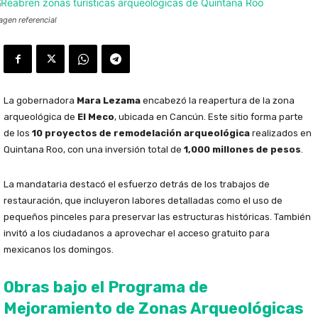
agen referencial
La gobernadora
Mara Lezama
encabezó la reapertura de la zona
arqueológica de
El Meco
, ubicada en Cancún. Este sitio forma parte
de los
10 proyectos de remodelación arqueológica
realizados en
Quintana Roo, con una inversión total de
1,000 millones de pesos
.
La mandataria destacó el esfuerzo detrás de los trabajos de
restauración, que incluyeron labores detalladas como el uso de
pequeños pinceles para preservar las estructuras históricas. También
invitó a los ciudadanos a aprovechar el acceso gratuito para
mexicanos los domingos.
Obras bajo el Programa de
Mejoramiento de Zonas Arqueológicas