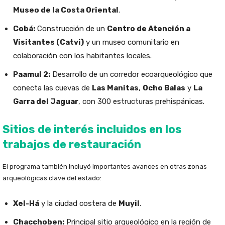
Museo de la Costa Oriental
.
Cobá:
Construcción de un
Centro de Atención a
Visitantes (Catvi)
y un museo comunitario en
colaboración con los habitantes locales.
Paamul 2:
Desarrollo de un corredor ecoarqueológico que
conecta las cuevas de
Las Manitas
,
Ocho Balas
y
La
Garra del Jaguar
, con 300 estructuras prehispánicas.
Sitios de interés incluidos en los
trabajos de restauración
El programa también incluyó importantes avances en otras zonas
arqueológicas clave del estado:
Xel-Há
y la ciudad costera de
Muyil
.
Chacchoben:
Principal sitio arqueológico en la región de