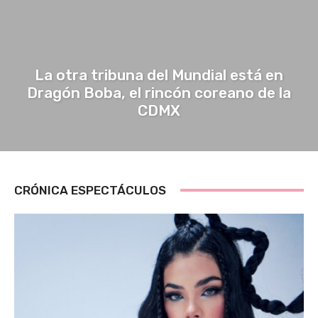
La otra tribuna del Mundial está en
Dragón Boba, el rincón coreano de la
CDMX
CRÓNICA ESPECTÁCULOS