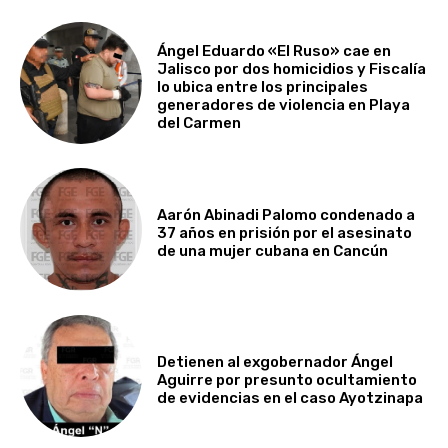
Ángel Eduardo «El Ruso» cae en
Jalisco por dos homicidios y Fiscalía
lo ubica entre los principales
generadores de violencia en Playa
del Carmen
Aarón Abinadi Palomo condenado a
37 años en prisión por el asesinato
de una mujer cubana en Cancún
Detienen al exgobernador Ángel
Aguirre por presunto ocultamiento
de evidencias en el caso Ayotzinapa