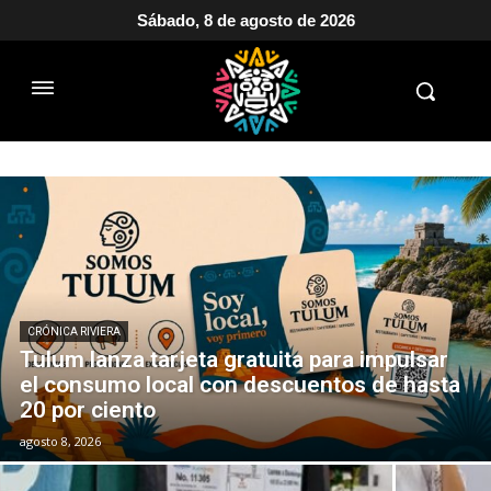
Sábado, 8 de agosto de 2026
CRÓNICA RIVIERA
Tulum lanza tarjeta gratuita para impulsar
el consumo local con descuentos de hasta
20 por ciento
agosto 8, 2026