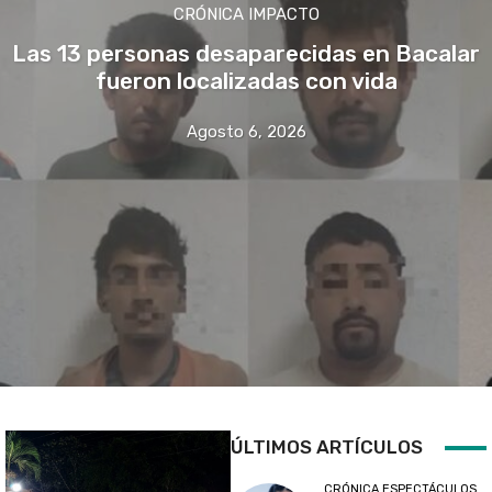
CRÓNICA IMPACTO
Las 13 personas desaparecidas en Bacalar
fueron localizadas con vida
Agosto 6, 2026
ÚLTIMOS ARTÍCULOS
CRÓNICA ESPECTÁCULOS