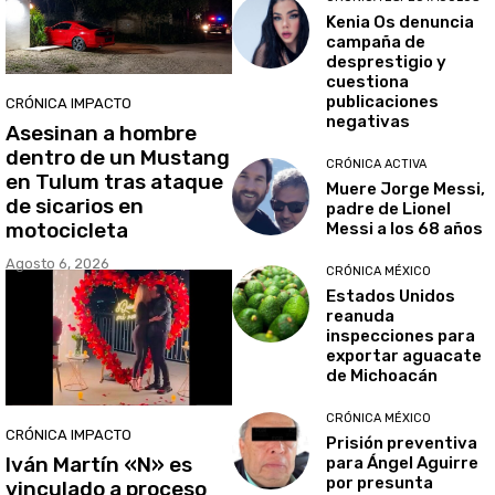
Kenia Os denuncia
campaña de
desprestigio y
cuestiona
publicaciones
CRÓNICA IMPACTO
negativas
Asesinan a hombre
dentro de un Mustang
CRÓNICA ACTIVA
en Tulum tras ataque
Muere Jorge Messi,
de sicarios en
padre de Lionel
motocicleta
Messi a los 68 años
Agosto 6, 2026
CRÓNICA MÉXICO
Estados Unidos
reanuda
inspecciones para
exportar aguacate
de Michoacán
CRÓNICA MÉXICO
CRÓNICA IMPACTO
Prisión preventiva
Iván Martín «N» es
para Ángel Aguirre
por presunta
vinculado a proceso