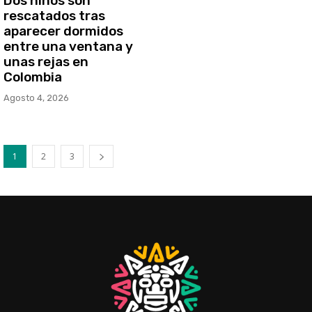
Dos niños son
rescatados tras
aparecer dormidos
entre una ventana y
unas rejas en
Colombia
Agosto 4, 2026
1
2
3