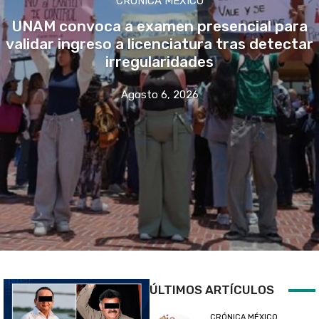
CRÓNICA MÉXICO
UNAM convoca a examen presencial para
validar ingreso a licenciatura tras detectar
irregularidades
Agosto 6, 2026
ÚLTIMOS ARTÍCULOS
CRÓNICA MÉXICO