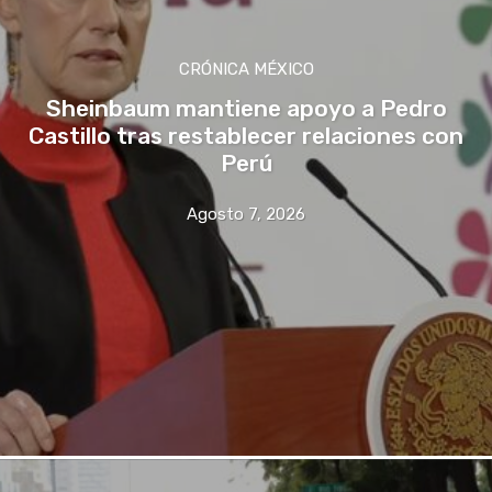
CRÓNICA MÉXICO
Sheinbaum mantiene apoyo a Pedro
Castillo tras restablecer relaciones con
Perú
Agosto 7, 2026