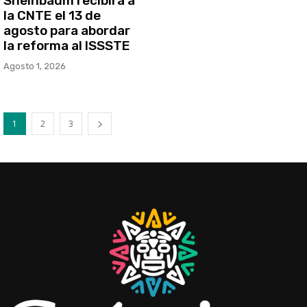
Sheinbaum recibirá a
la CNTE el 13 de
agosto para abordar
la reforma al ISSSTE
Agosto 1, 2026
1
2
3