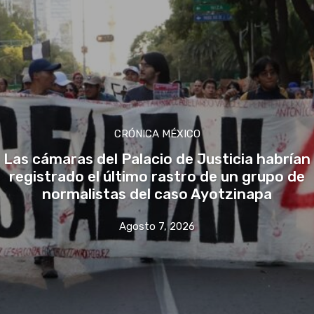
CRÓNICA MÉXICO
Las cámaras del Palacio de Justicia habrían
registrado el último rastro de un grupo de
normalistas del caso Ayotzinapa
Agosto 7, 2026