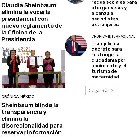
redes sociales para
Claudia Sheinbaum
otorgar visas y
elimina la vocería
alcanza a
presidencial con
periodistas
extranjeros
nuevo reglamento de
la Oficina de la
CRÓNICA INTERNACIONAL
Presidencia
Trump firma
Agosto 5, 2026
decreto para
restringir la
ciudadanía por
nacimiento y el
turismo de
maternidad
Cargar más
CRÓNICA MÉXICO
Sheinbaum blinda la
transparencia y
elimina la
discrecionalidad para
reservar información