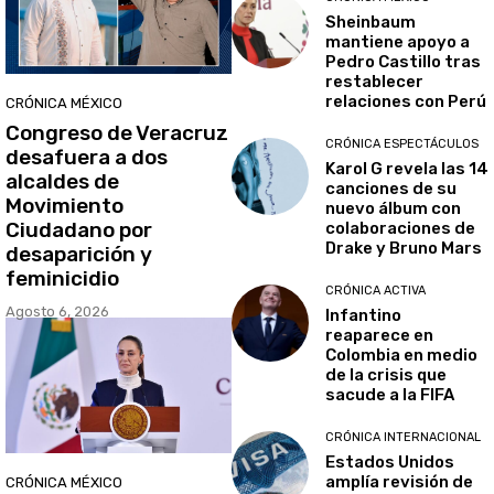
Sheinbaum
mantiene apoyo a
Pedro Castillo tras
restablecer
relaciones con Perú
CRÓNICA MÉXICO
Congreso de Veracruz
CRÓNICA ESPECTÁCULOS
desafuera a dos
Karol G revela las 14
alcaldes de
canciones de su
Movimiento
nuevo álbum con
Ciudadano por
colaboraciones de
Drake y Bruno Mars
desaparición y
feminicidio
CRÓNICA ACTIVA
Agosto 6, 2026
Infantino
reaparece en
Colombia en medio
de la crisis que
sacude a la FIFA
CRÓNICA INTERNACIONAL
Estados Unidos
amplía revisión de
CRÓNICA MÉXICO