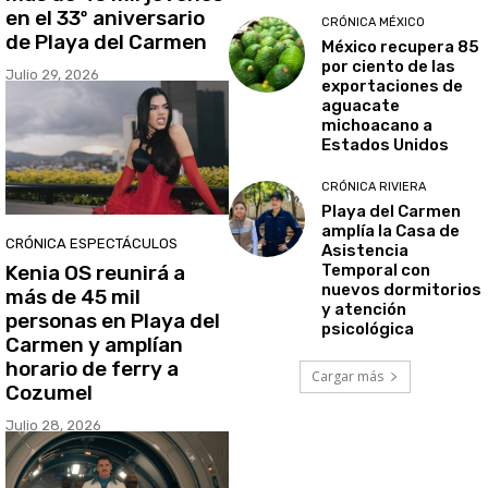
en el 33º aniversario
CRÓNICA MÉXICO
de Playa del Carmen
México recupera 85
por ciento de las
Julio 29, 2026
exportaciones de
aguacate
michoacano a
Estados Unidos
CRÓNICA RIVIERA
Playa del Carmen
amplía la Casa de
CRÓNICA ESPECTÁCULOS
Asistencia
Kenia OS reunirá a
Temporal con
nuevos dormitorios
más de 45 mil
y atención
personas en Playa del
psicológica
Carmen y amplían
horario de ferry a
Cargar más
Cozumel
Julio 28, 2026