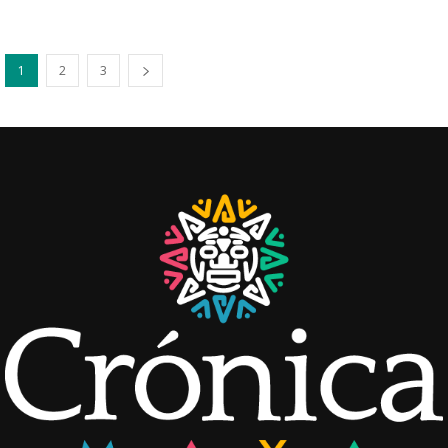
1
2
3