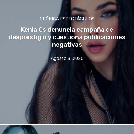
CRÓNICA ESPECTÁCULOS
Kenia Os denuncia campaña de
desprestigio y cuestiona publicaciones
negativas
Agosto 8, 2026