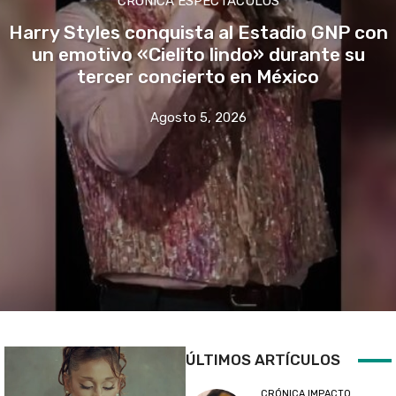
CRÓNICA ESPECTÁCULOS
Harry Styles conquista al Estadio GNP con
un emotivo «Cielito lindo» durante su
tercer concierto en México
Agosto 5, 2026
ÚLTIMOS ARTÍCULOS
CRÓNICA IMPACTO