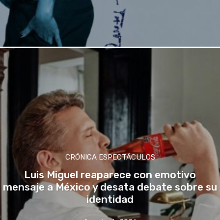
CRÓNICA ESPECTÁCULOS
Luis Miguel reaparece con emotivo
mensaje a México y desata debate sobre su
identidad