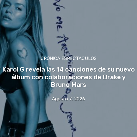
CRÓNICA ESPECTÁCULOS
Karol G revela las 14 canciones de su nuevo
álbum con colaboraciones de Drake y
Bruno Mars
Agosto 7, 2026