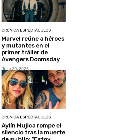
CRÓNICA ESPECTÁCULOS
Marvel reúne a héroes
y mutantes en el
primer tráiler de
Avengers Doomsday
Julio 20, 2026
CRÓNICA ESPECTÁCULOS
Aylín Mujica rompe el
silencio tras la muerte
de su hijo: “Estoy