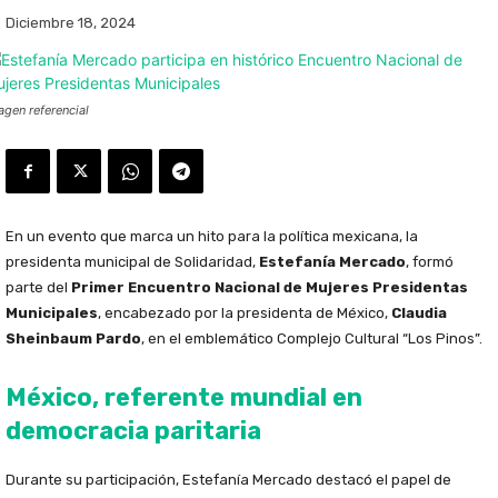
Diciembre 18, 2024
agen referencial
En un evento que marca un hito para la política mexicana, la
presidenta municipal de Solidaridad,
Estefanía Mercado
, formó
parte del
Primer Encuentro Nacional de Mujeres Presidentas
Municipales
, encabezado por la presidenta de México,
Claudia
Sheinbaum Pardo
, en el emblemático Complejo Cultural “Los Pinos”.
México, referente mundial en
democracia paritaria
Durante su participación, Estefanía Mercado destacó el papel de