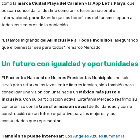
como la
marca Ciudad Playa del Carmen
y la
App Let’s Playa
, que
buscan consolidar al destino como un referente nacional e
internacional, garantizando que los beneficios del turismo lleguen a
todos los sectores de la población.
“Estamos migrando del
All Inclusive
al
Todos Incluidos
, asegurando
que el bienestar sea para todos”, remarcó Mercado.
Un futuro con igualdad y oportunidades
El Encuentro Nacional de Mujeres Presidentas Municipales no solo
sirvió para reforzar los lazos entre líderes locales, sino también para
consolidar una visión conjunta hacia un
México más justo e
inclusivo
. Con su participación activa, Estefanía Mercado reafirmó su
compromiso con la
transformación social
de Solidaridad y con la
construcción de un futuro equitativo para las mujeres y las
comunidades que representan.
También te puede interesar:
Los Ángeles Azules iluminan la