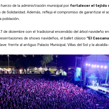
fuerzo de la administración municipal por
fortalecer el tejido 
es de Solidaridad. Además, refleja el compromiso de garantizar el 
la población.
o 7 de diciembre con el tradicional encendido del árbol navideño en
presentaciones de shows navideños, el ballet clásico
“El Cascan
e: frente al antiguo Palacio Municipal, Villas del Sol y la alcaldí