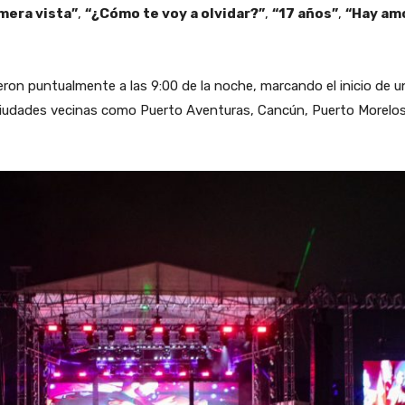
mera vista”
,
“¿Cómo te voy a olvidar?”
,
“17 años”
,
“Hay am
ieron puntualmente a las 9:00 de la noche, marcando el inicio de 
e ciudades vecinas como Puerto Aventuras, Cancún, Puerto Morelos