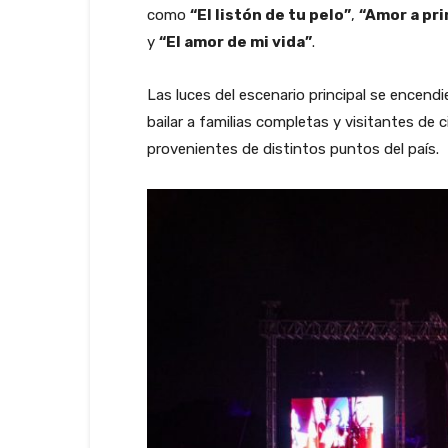
como
“El listón de tu pelo”
,
“Amor a pri
y
“El amor de mi vida”
.
Las luces del escenario principal se encend
bailar a familias completas y visitantes d
provenientes de distintos puntos del país.