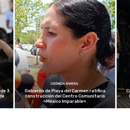
CRÓNICA RIVIERA
 de 3
Gobierno de Playa del Carmen ratifica
C
 de
construcción del Centro Comunitario
«México Imparable»