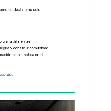
como un destino no solo
ó unir a diferentes
legría y construir comunidad.
bración emblemática en el
acuerdos