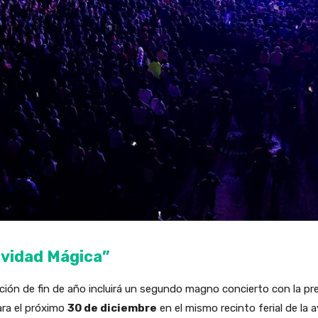
avidad Mágica”
ación de fin de año incluirá un segundo magno concierto con la p
ara el próximo
30 de diciembre
en el mismo recinto ferial de la 