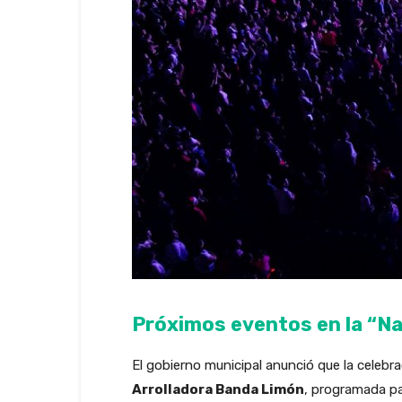
Próximos eventos en la “N
El gobierno municipal anunció que la celebr
Arrolladora Banda Limón
, programada p