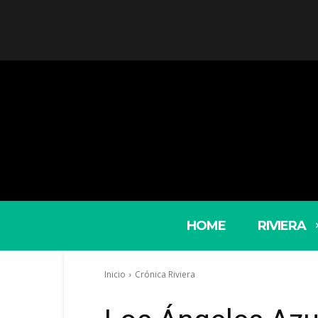
HOME
RIVIERA
Inicio
Crónica Riviera