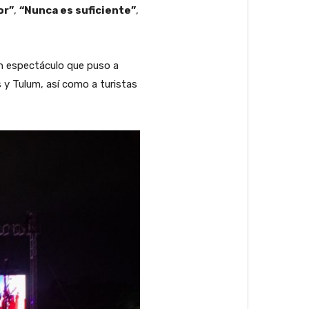
or”
,
“Nunca es suficiente”
,
un espectáculo que puso a
 y Tulum, así como a turistas