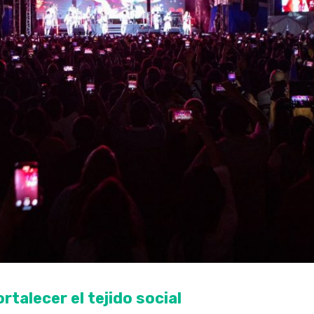
rtalecer el tejido social