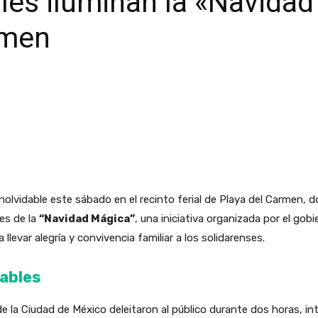
les iluminan la «Navida
rmen
nolvidable este sábado en el recinto ferial de Playa del Carmen,
es de la
“Navidad Mágica”
, una iniciativa organizada por el go
a llevar alegría y convivencia familiar a los solidarenses.
dables
 de la Ciudad de México deleitaron al público durante dos horas, 