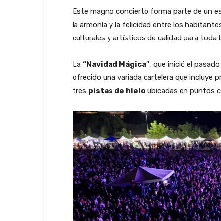
Este magno concierto forma parte de un es
la armonía y la felicidad entre los habitant
culturales y artísticos de calidad para toda 
La
“Navidad Mágica”
, que inició el pasad
ofrecido una variada cartelera que incluye 
tres
pistas de hielo
ubicadas en puntos clav