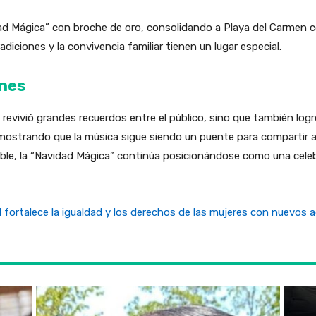
dad Mágica” con broche de oro, consolidando a Playa del Carmen 
adiciones y la convivencia familiar tienen un lugar especial.
ones
revivió grandes recuerdos entre el público, sino que también logr
emostrando que la música sigue siendo un puente para compartir a
ble, la “Navidad Mágica” continúa posicionándose como una cele
d fortalece la igualdad y los derechos de las mujeres con nuevos 