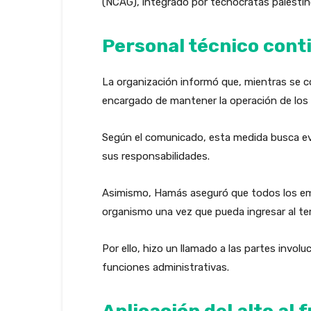
(NCAG), integrado por tecnócratas palestin
Personal técnico cont
La organización informó que, mientras se c
encargado de mantener la operación de los s
Según el comunicado, esta medida busca evit
sus responsabilidades.
Asimismo, Hamás aseguró que todos los emp
organismo una vez que pueda ingresar al terr
Por ello, hizo un llamado a las partes invol
funciones administrativas.
Aplicación del alto al