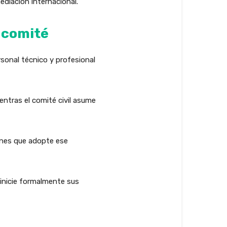
diación internacional.
 comité
sonal técnico y profesional
ntras el comité civil asume
ones que adopte ese
e inicie formalmente sus