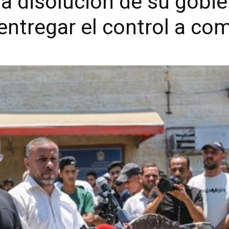
a disolución de su gobie
ntregar el control a comi