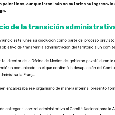
s palestinos, aunque Israel aún no autoriza su ingreso, 
ego.
cio de la transición administrativ
nunció este lunes su disolución como parte del proceso previsto 
objetivo de transferir la administración del territorio a un comit
bta, director de la Oficina de Medios del gobierno gazatí, durant
fundió un comunicado en el que confirmó la desaparición del Comi
dministrar la Franja.
uien encabezaba ese organismo de manera interina, presentó fo
e entregar el control administrativo al Comité Nacional para la 