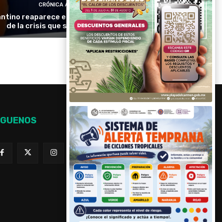
CRÓNICA ACTIVA
antino reaparece en Colombia en medio
de la crisis que sacude a la FIFA
ÍGUENOS