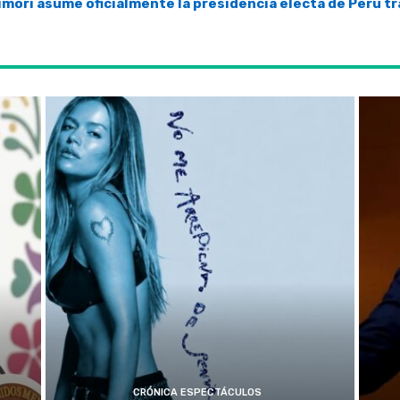
imori asume oficialmente la presidencia electa de Perú t
CRÓNICA ESPECTÁCULOS