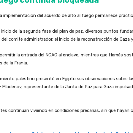
 la implementación del acuerdo de alto al fuego permanece prácti
inicio de la segunda fase del plan de paz, diversos puntos funda
o del comité administrador, el inicio de la reconstrucción de Gaza
permitir la entrada del NCAG al enclave, mientras que Hamás sost
s de la Franja.
miento palestino presentó en Egipto sus observaciones sobre la
y Mladenov, representante de la Junta de Paz para Gaza impulsad
ntes continúan viviendo en condiciones precarias, sin que hayan