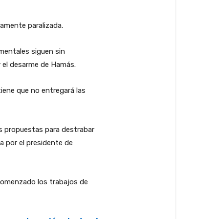
camente paralizada.
mentales siguen sin
 y el desarme de Hamás.
iene que no entregará las
s propuestas para destrabar
a por el presidente de
 comenzado los trabajos de