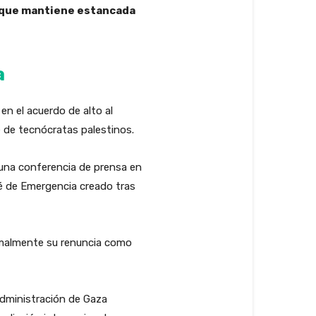
lo que mantiene estancada
a
en el acuerdo de alto al
é de tecnócratas palestinos.
e una conferencia de prensa en
té de Emergencia creado tras
rmalmente su renuncia como
Administración de Gaza