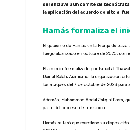
del enclave a un comité de tecnócrata
la aplicación del acuerdo de alto al fu
Hamás formaliza el ini
El gobierno de Hamás en la Franja de Gaza a
fuego alcanzado en octubre de 2025, con el 
El anuncio fue realizado por Ismail al Thawa
Deir al Balah. Asimismo, la organización di
los ataques del 7 de octubre de 2023 para a
Además, Muhammad Abdul Jaliq al Farra, q
parte del proceso de transición.
Hamás reiteró que mantiene su disposición d