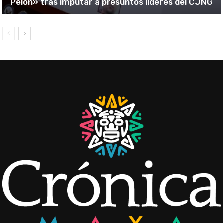
Pelón» tras imputar a presuntos líderes del CJNG