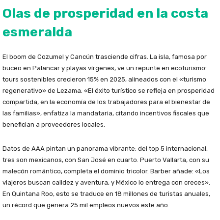
Olas de prosperidad en la costa
esmeralda
El boom de Cozumel y Cancún trasciende cifras. La isla, famosa por
buceo en Palancar y playas vírgenes, ve un repunte en ecoturismo:
tours sostenibles crecieron 15% en 2025, alineados con el «turismo
regenerativo» de Lezama. «El éxito turístico se refleja en prosperidad
compartida, en la economía de los trabajadores para el bienestar de
las familias», enfatiza la mandataria, citando incentivos fiscales que
benefician a proveedores locales.
Datos de AAA pintan un panorama vibrante: del top 5 internacional,
tres son mexicanos, con San José en cuarto. Puerto Vallarta, con su
malecón romántico, completa el dominio tricolor. Barber añade: «Los
viajeros buscan calidez y aventura, y México lo entrega con creces».
En Quintana Roo, esto se traduce en 18 millones de turistas anuales,
un récord que genera 25 mil empleos nuevos este año.