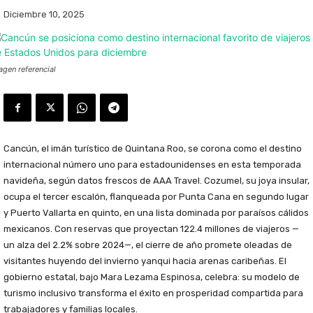
Diciembre 10, 2025
agen referencial
Cancún, el imán turístico de Quintana Roo, se corona como el destino
internacional número uno para estadounidenses en esta temporada
navideña, según datos frescos de AAA Travel. Cozumel, su joya insular,
ocupa el tercer escalón, flanqueada por Punta Cana en segundo lugar
y Puerto Vallarta en quinto, en una lista dominada por paraísos cálidos
mexicanos. Con reservas que proyectan 122.4 millones de viajeros —
un alza del 2.2% sobre 2024—, el cierre de año promete oleadas de
visitantes huyendo del invierno yanqui hacia arenas caribeñas. El
gobierno estatal, bajo Mara Lezama Espinosa, celebra: su modelo de
turismo inclusivo transforma el éxito en prosperidad compartida para
trabajadores y familias locales.