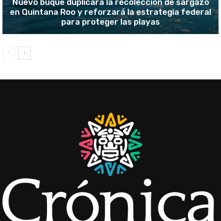
Nuevo buque duplicará la recolección de sargazo
en Quintana Roo y reforzará la estrategia federal
para proteger las playas