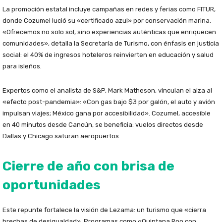
La promoción estatal incluye campañas en redes y ferias como FITUR,
donde Cozumel lució su «certificado azul» por conservación marina.
«Ofrecemos no solo sol, sino experiencias auténticas que enriquecen
comunidades», detalla la Secretaría de Turismo, con énfasis en justicia
social: el 40% de ingresos hoteleros reinvierten en educación y salud
para isleños.
Expertos como el analista de S&P, Mark Matheson, vinculan el alza al
«efecto post-pandemia»: «Con gas bajo $3 por galón, el auto y avión
impulsan viajes; México gana por accesibilidad». Cozumel, accesible
en 40 minutos desde Cancún, se beneficia: vuelos directos desde
Dallas y Chicago saturan aeropuertos.
Cierre de año con brisa de
oportunidades
Este repunte fortalece la visión de Lezama: un turismo que «cierra
brechas de desigualdad». Programas como «Quintana Roo con