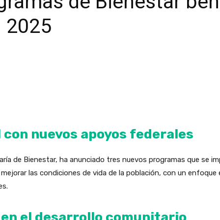
gramas de Bienestar bene
n 2025
l con nuevos apoyos federales
etaría de Bienestar, ha anunciado tres nuevos programas que se 
ejorar las condiciones de vida de la población, con un enfoque en 
es.
n el desarrollo comunitario