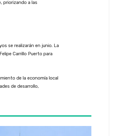
 priorizando a las
os se realizarán en junio. La
elipe Carrillo Puerto para
imiento de la economía local
des de desarrollo,