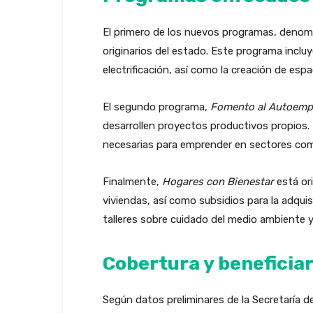
El primero de los nuevos programas, deno
originarios del estado. Este programa incl
electrificación, así como la creación de esp
El segundo programa,
Fomento al Autoempl
desarrollen proyectos productivos propios. 
necesarias para emprender en sectores como 
Finalmente,
Hogares con Bienestar
está ori
viviendas, así como subsidios para la adqu
talleres sobre cuidado del medio ambiente y
Cobertura y beneficia
Según datos preliminares de la Secretaría 