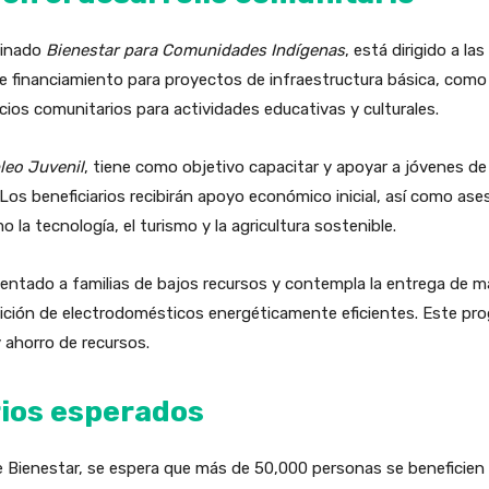
minado
Bienestar para Comunidades Indígenas
, está dirigido a la
uye financiamiento para proyectos de infraestructura básica, com
acios comunitarios para actividades educativas y culturales.
eo Juvenil
, tiene como objetivo capacitar y apoyar a jóvenes de
Los beneficiarios recibirán apoyo económico inicial, así como ase
la tecnología, el turismo y la agricultura sostenible.
entado a familias de bajos recursos y contempla la entrega de ma
isición de electrodomésticos energéticamente eficientes. Este pr
 ahorro de recursos.
rios esperados
de Bienestar, se espera que más de 50,000 personas se beneficie