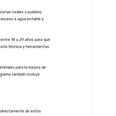
s zonas rurales y pueblos
o acceso a agua potable y
 entre 18 y 29 años para que
soría técnica y herramientas
teriales para la mejora de
ograma también incluye
n directamente de estos