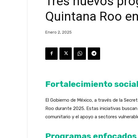
Tres nuevos pro
Quintana Roo e
Enero 2, 2025
Fortalecimiento socia
El Gobierno de México, a través de la Secr
Roo durante 2025. Estas iniciativas buscan m
comunitario y el apoyo a sectores vulnerabl
Programas enfocados e