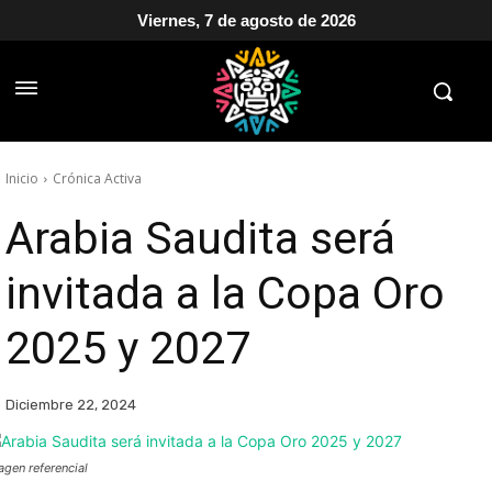
Viernes, 7 de agosto de 2026
Inicio
Crónica Activa
Arabia Saudita será
invitada a la Copa Oro
2025 y 2027
Diciembre 22, 2024
agen referencial