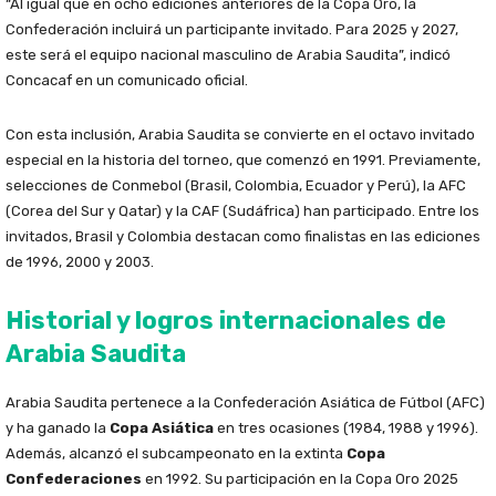
“Al igual que en ocho ediciones anteriores de la Copa Oro, la
Confederación incluirá un participante invitado. Para 2025 y 2027,
este será el equipo nacional masculino de Arabia Saudita”, indicó
Concacaf en un comunicado oficial.
Con esta inclusión, Arabia Saudita se convierte en el octavo invitado
especial en la historia del torneo, que comenzó en 1991. Previamente,
selecciones de Conmebol (Brasil, Colombia, Ecuador y Perú), la AFC
(Corea del Sur y Qatar) y la CAF (Sudáfrica) han participado. Entre los
invitados, Brasil y Colombia destacan como finalistas en las ediciones
de 1996, 2000 y 2003.
Historial y logros internacionales de
Arabia Saudita
Arabia Saudita pertenece a la Confederación Asiática de Fútbol (AFC)
y ha ganado la
Copa Asiática
en tres ocasiones (1984, 1988 y 1996).
Además, alcanzó el subcampeonato en la extinta
Copa
Confederaciones
en 1992. Su participación en la Copa Oro 2025