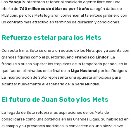
Los
Yanquis
intentaron retener al codiciado agente libre con una
oferta de
760 millones de dólares por 16 años
, según datos de
MLB.com, pero los Mets lograron convencer al talentoso jardinero con
un contrato más atractivo en términos de duración y condiciones.
Refuerzo estelar para los Mets
Con esta firma, Soto se une a un equipo de los Mets que ya cuenta con
grandes figuras como el puertorriqueño
Francisco Lindor
. La
franquicia busca superar los tropiezos de la temporada pasada, en la
que fueron eliminados en la final de la
Liga Nacional
por los Dodgers.
La incorporación de Soto representa una apuesta ambiciosa para
alcanzar nuevamente el escenario de la Serie Mundial.
El futuro de Juan Soto y los Mets
La llegada de Soto refuerza las aspiraciones de los Mets de
consolidarse como una potencia en las Grandes Ligas. Su habilidad en
el campo y su presencia mediática lo convierten en una pieza clave