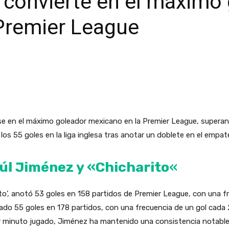
 convierte en el máximo
Premier League
se en el máximo goleador mexicano en la Premier League, superand
los 55 goles en la liga inglesa tras anotar un doblete en el empa
úl Jiménez y «Chicharito
«
o’, anotó 53 goles en 158 partidos de Premier League, con una f
rado 55 goles en 178 partidos, con una frecuencia de un gol cad
por minuto jugado, Jiménez ha mantenido una consistencia notabl