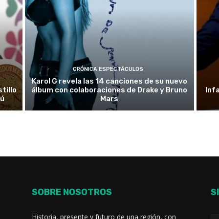
CRÓNICA ESPECTÁCULOS
Karol G revela las 14 canciones de su nuevo
tillo
álbum con colaboraciones de Drake y Bruno
Inf
rú
Mars
SOBRE NOSOTROS
S
Historia, presente y futuro de una región, con