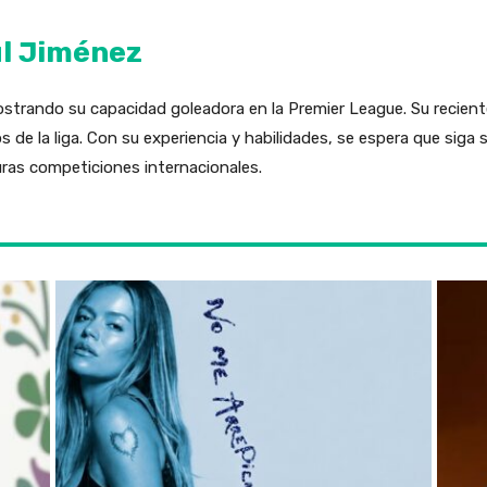
úl Jiménez
trando su capacidad goleadora en la Premier League. Su reciente
e la liga. Con su experiencia y habilidades, se espera que siga s
uras competiciones internacionales.