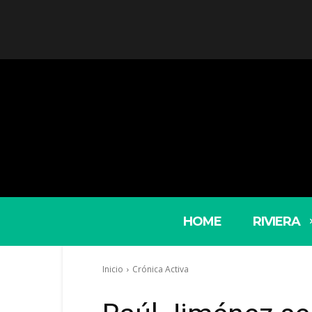
HOME
RIVIERA
Inicio
Crónica Activa