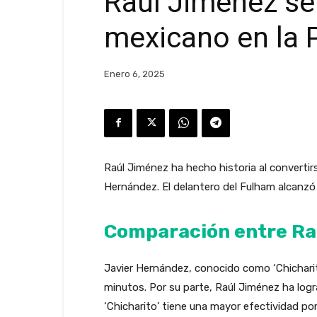
Raúl Jiménez se
mexicano en la 
Enero 6, 2025
Raúl Jiménez ha hecho historia al convertir
Hernández. El delantero del Fulham alcanzó 
Comparación entre Ra
Javier Hernández, conocido como ‘Chicharit
minutos. Por su parte, Raúl Jiménez ha log
‘Chicharito’ tiene una mayor efectividad 