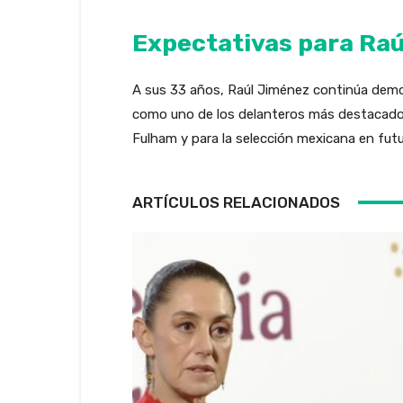
Expectativas para Ra
A sus 33 años, Raúl Jiménez continúa demos
como uno de los delanteros más destacados d
Fulham y para la selección mexicana en fut
ARTÍCULOS RELACIONADOS