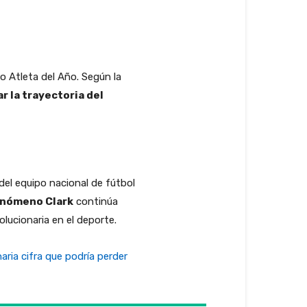
mo Atleta del Año. Según la
ar la trayectoria del
 del equipo nacional de fútbol
enómeno Clark
continúa
lucionaria en el deporte.
aria cifra que podría perder