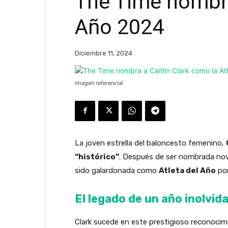
The Time nombra 
Año 2024
Diciembre 11, 2024
Imagen referencial
La joven estrella del baloncesto femenino,
“histórico”
. Después de ser nombrada nov
sido galardonada como
Atleta del Año
por
El legado de un año inolvid
Clark sucede en este prestigioso reconocim