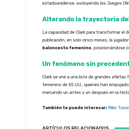
estadounidense, excluyendo los Juegos Olí
Alterando la trayectoria d
La capacidad de Clark para transformar el d
publicación, en solo cinco meses, la jugado
baloncesto femenino
, posicionándose c
Un fenómeno sin preceden
Clark se une a una lista de grandes atleta
femenino de EE.UU., quienes han empujado l
marcando un antes y un después en la histo
También te puede interesar:
Mike Tyson
ARTÍCULOS RELACIONADOS