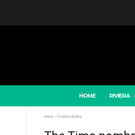
HOME
RIVIERA
Inicio
Crónica Activa