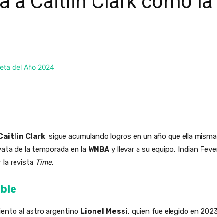
a Caitlin Clark como la 
Caitlin Clark
, sigue acumulando logros en un año que ella misma
ata de la temporada en la
WNBA
y llevar a su equipo, Indian Feve
 la revista
Time
.
able
iento al astro argentino
Lionel Messi
, quien fue elegido en 2023