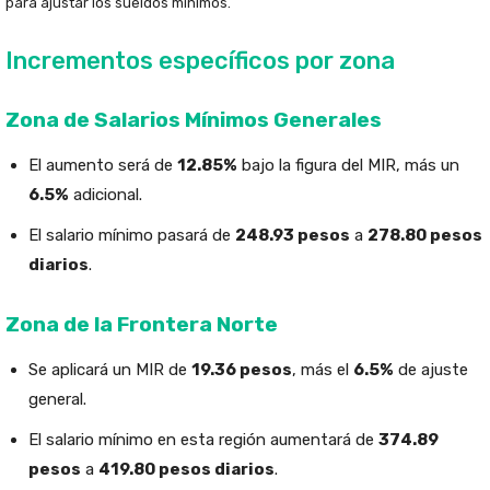
para ajustar los sueldos mínimos.
Incrementos específicos por zona
Zona de Salarios Mínimos Generales
El aumento será de
12.85%
bajo la figura del MIR, más un
6.5%
adicional.
El salario mínimo pasará de
248.93 pesos
a
278.80 pesos
diarios
.
Zona de la Frontera Norte
Se aplicará un MIR de
19.36 pesos
, más el
6.5%
de ajuste
general.
El salario mínimo en esta región aumentará de
374.89
pesos
a
419.80 pesos diarios
.