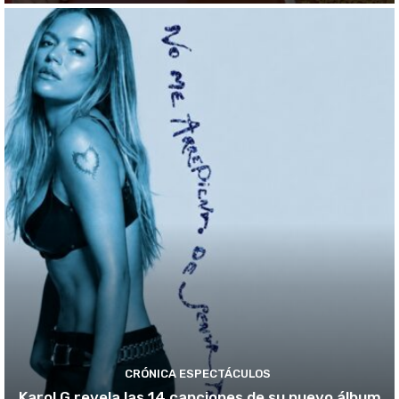
CRÓNICA ESPECTÁCULOS
Karol G revela las 14 canciones de su nuevo álbum