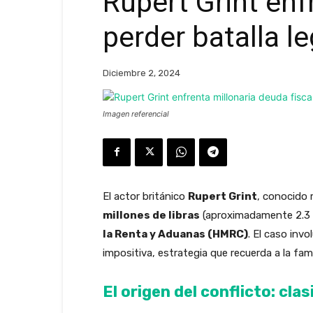
Rupert Grint enf
perder batalla le
Diciembre 2, 2024
Imagen referencial
El actor británico
Rupert Grint
, conocido 
millones de libras
(aproximadamente 2.3 mi
la Renta y Aduanas (HMRC)
. El caso inv
impositiva, estrategia que recuerda a la fa
El origen del conflicto: cla