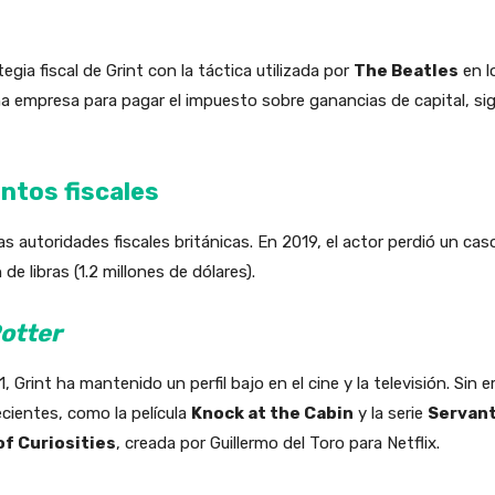
egia fiscal de Grint con la táctica utilizada por
The Beatles
en l
na empresa para pagar el impuesto sobre ganancias de capital, si
ntos fiscales
las autoridades fiscales británicas. En 2019, el actor perdió un c
de libras (1.2 millones de dólares).
otter
, Grint ha mantenido un perfil bajo en el cine y la televisión. Sin
cientes, como la película
Knock at the Cabin
y la serie
Servan
of Curiosities
, creada por Guillermo del Toro para Netflix.