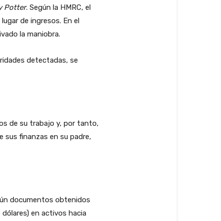
y Potter
. Según la HMRC, el
lugar de ingresos. En el
ivado la maniobra.
laridades detectadas, se
s de su trabajo y, por tanto,
e sus finanzas en su padre,
Según documentos obtenidos
 dólares) en activos hacia