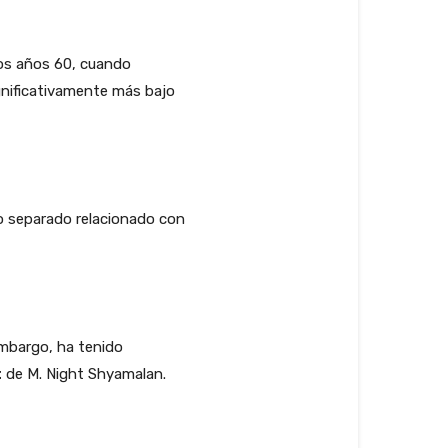
os años 60, cuando
gnificativamente más bajo
aso separado relacionado con
 embargo, ha tenido
t
de M. Night Shyamalan.