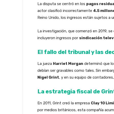
La disputa se centró en los
pagos residu
actor clasificó incorrectamente
4.5 millon
Reino Unido, los ingresos están sujetos a u
La investigación, que comenzó en 2019, se en
incluyeron ingresos por
sindicación telev
El fallo del tribunal y las d
La jueza
Harriet Morgan
determinó que los
debían ser gravables como tales. Sin embarg
Nigel Grint
, y en su equipo de contadores, 
La estrategia fiscal de Grin
En 2011, Grint creó la empresa
Clay 10 Lim
por medios británicos, esta compañía acu