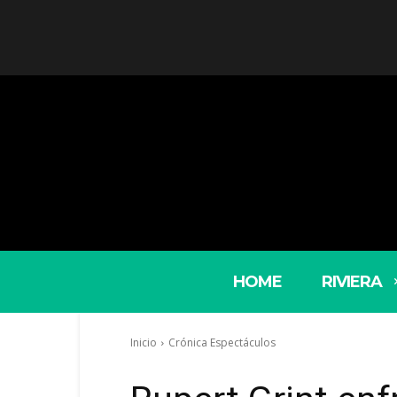
HOME
RIVIERA
Inicio
Crónica Espectáculos