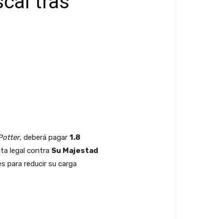
cal tras
Potter
, deberá pagar
1.8
uta legal contra
Su Majestad
s para reducir su carga