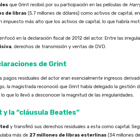
ales
que Grint recibió por su participación en las películas de
Harr
es de libras
(5.7 millones de dólares) como activos de capital, en 
n impuesto más alto que los activos de capital, lo que habría mot
focó en la declaración fiscal de 2012 del actor. Entre las irregu
isiva
, derechos de transmisión y ventas de DVD.
eclaraciones de Grint
 pagos residuales del actor eran esencialmente ingresos derivado
o, la magistrada reconoció que Grint había delegado la gestión d
lo que lo llevó a desconocer la magnitud de las irregularidades.
t y la “cláusula Beatles”
ited
y transfirió sus derechos residuales a esta como capital. 
mulaba más de
27 millones de libras esterlinas
(34 millones de