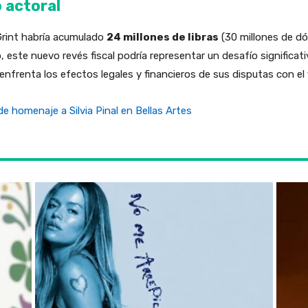
 actoral
Grint habría acumulado
24 millones de libras
(30 millones de dól
, este nuevo revés fiscal podría representar un desafío significati
enfrenta los efectos legales y financieros de sus disputas con el f
de homenaje a Silvia Pinal en Bellas Artes