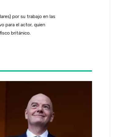
ares) por su trabajo en las
vo para el actor, quien
isco británico.