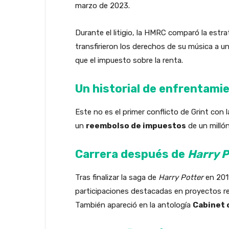
marzo de 2023.
Durante el litigio, la HMRC comparó la estrat
transfirieron los derechos de su música a u
que el impuesto sobre la renta.
Un historial de enfrentamie
Este no es el primer conflicto de Grint con 
un
reembolso de impuestos
de un millón 
Carrera después de
Harry P
Tras finalizar la saga de
Harry Potter
en 2011
participaciones destacadas en proyectos re
También apareció en la antología
Cabinet 