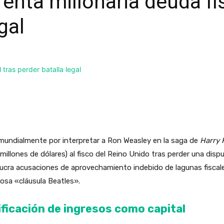
renta millonaria deuda fis
gal
mundialmente por interpretar a Ron Weasley en la saga de
Harry 
llones de dólares) al fisco del Reino Unido tras perder una disp
olucra acusaciones de aprovechamiento indebido de lagunas fiscale
mosa «cláusula Beatles».
sificación de ingresos como capital