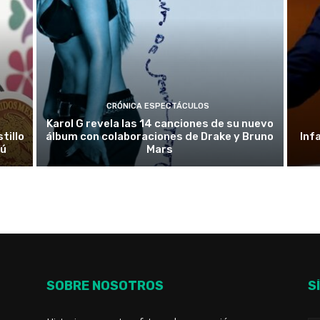
CRÓNICA ESPECTÁCULOS
Karol G revela las 14 canciones de su nuevo
tillo
álbum con colaboraciones de Drake y Bruno
Inf
rú
Mars
SOBRE NOSOTROS
S