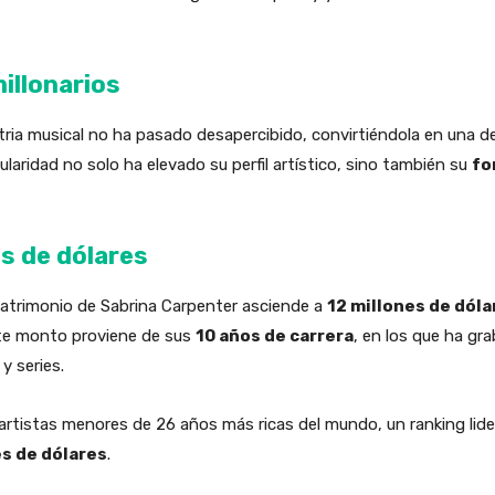
illonarios
tria musical no ha pasado desapercibido, convirtiéndola en una de
laridad no solo ha elevado su perfil artístico, sino también su
fo
es de dólares
 patrimonio de Sabrina Carpenter asciende a
12 millones de dóla
ste monto proviene de sus
10 años de carrera
, en los que ha g
y series.
 artistas menores de 26 años más ricas del mundo, un ranking lid
es de dólares
.