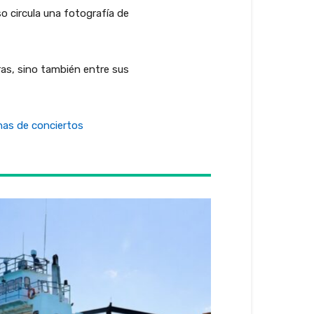
o circula una fotografía de
ras, sino también entre sus
has de conciertos