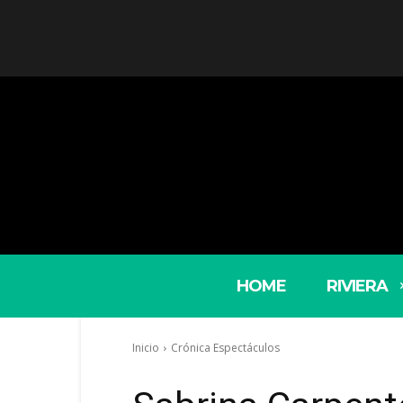
HOME
RIVIERA
Inicio
Crónica Espectáculos