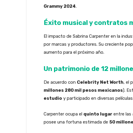
Grammy 2024
.
Éxito musical y contratos m
El impacto de Sabrina Carpenter en la indus
por marcas y productores. Su creciente popu
aumento para el próximo año.
Un patrimonio de 12 millon
De acuerdo con
Celebrity Net Worth
, el
millones 280 mil pesos mexicanos
). E
estudio
y participado en diversas películas 
Carpenter ocupa el
quinto lugar
entre las
posee una fortuna estimada de
50 millon