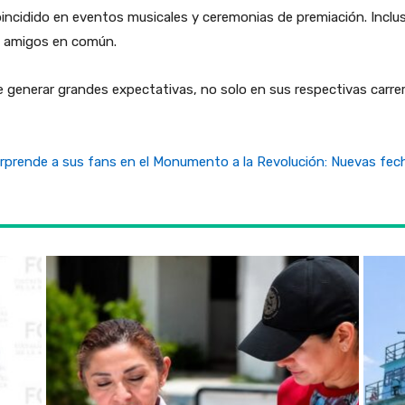
incidido en eventos musicales y ceremonias de premiación. Inclus
e amigos en común.
e generar grandes expectativas, no solo en sus respectivas carre
prende a sus fans en el Monumento a la Revolución: Nuevas fec