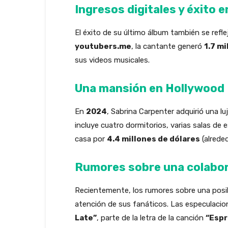
Ingresos digitales y éxito 
El éxito de su último álbum también se refle
youtubers.me
, la cantante generó
1.7 mi
sus videos musicales.
Una mansión en Hollywood H
En
2024
, Sabrina Carpenter adquirió una l
incluye cuatro dormitorios, varias salas de 
casa por
4.4 millones de dólares
(alrede
Rumores sobre una colabo
Recientemente, los rumores sobre una posib
atención de sus fanáticos. Las especulaci
Late”
, parte de la letra de la canción
“Espr