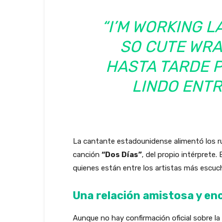
“I’M WORKING LA
SO CUTE WRA
HASTA TARDE P
LINDO ENTR
La cantante estadounidense alimentó los ru
canción
“Dos Días”
, del propio intérprete
quienes están entre los artistas más escuc
Una relación amistosa y e
Aunque no hay confirmación oficial sobre l