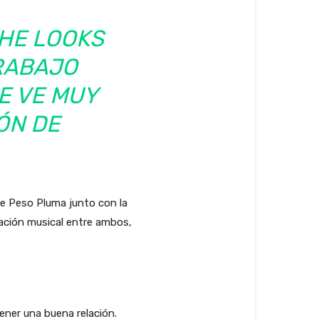
, HE LOOKS
RABAJO
E VE MUY
IÓN DE
e Peso Pluma junto con la
ración musical entre ambos,
ener una buena relación.