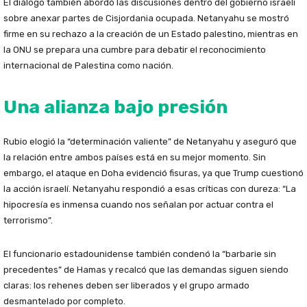
El diálogo también abordó las discusiones dentro del gobierno israelí
sobre anexar partes de Cisjordania ocupada. Netanyahu se mostró
firme en su rechazo a la creación de un Estado palestino, mientras en
la ONU se prepara una cumbre para debatir el reconocimiento
internacional de Palestina como nación.
Una alianza bajo presión
Rubio elogió la “determinación valiente” de Netanyahu y aseguró que
la relación entre ambos países está en su mejor momento. Sin
embargo, el ataque en Doha evidenció fisuras, ya que Trump cuestionó
la acción israelí. Netanyahu respondió a esas críticas con dureza: “La
hipocresía es inmensa cuando nos señalan por actuar contra el
terrorismo”.
El funcionario estadounidense también condenó la “barbarie sin
precedentes” de Hamas y recalcó que las demandas siguen siendo
claras: los rehenes deben ser liberados y el grupo armado
desmantelado por completo.