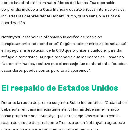
donde Israel intentó eliminar a líderes de Hamas. Esa operación
sorprendió incluso a la Casa Blanca y desató críticas internacionales,
incluidas las del presidente Donald Trump, quien señaló la falta de
coordinación.
Netanyahu defendió la ofensiva y la calificó de “decisión
completamente independiente”. Según el primer ministro, Israel actuó
en apego a la resolución de la ONU que prohíbe a cualquier país dar
refugio a terroristas. Aunque reconoció que los líderes de Hamas no
fueron eliminados, sostuvo que el mensaje fue contundente: “puedes
esconderte, puedes correr, pero te atraparemos”.
El respaldo de Estados Unidos
Durante la rueda de prensa conjunta, Rubio fue enfático: “Cada rehén
debe estar en casa inmediatamente, y Hamas debe ser eliminado
como grupo armado”. Subrayó que estos objetivos cuentan con el
respaldo directo del presidente Trump, a quien Netanyahu agradeció
por el apoyo a Israel en su guerra contra el terrorismo.