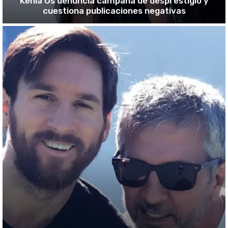
Kenia Os denuncia campaña de desprestigio y
cuestiona publicaciones negativas