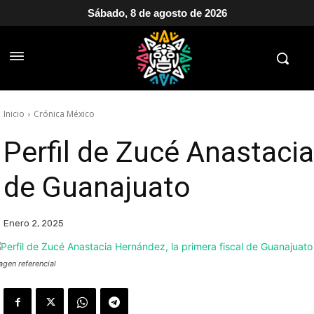
Sábado, 8 de agosto de 2026
Inicio
Crónica México
Perfil de Zucé Anastacia
de Guanajuato
Enero 2, 2025
agen referencial