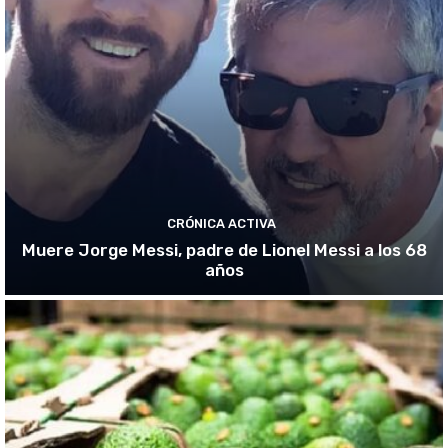
CRÓNICA ACTIVA
Muere Jorge Messi, padre de Lionel Messi a los 68
años