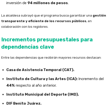
inversión de
94 millones de pesos
.
La alcaldesa subrayó que el programa busca garantizar una
gestión
transparente y eficiente de los recursos públicos
, en
colaboración con los regidores.
Incrementos presupuestales para
dependencias clave
Entre las dependencias que recibirán mayores recursos destacan:
Casa de Asistencia Temporal (CAT).
Instituto de Cultura y las Artes (ICA):
Incremento del
44%
respecto al año anterior.
Instituto Municipal del Deporte (IMD).
DIF Benito Juárez.