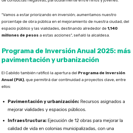
de conductas negativas, particularmente entre niños y jóvenes.
“Vamos a estar priorizando en inversión; aumentamos nuestro
porcentaje de obra pública en el mejoramiento de nuestra ciudad, del
espacio público y las vialidades, destinando alrededor de
1,140
millones de pesos
a estas acciones”, señaló la alcaldesa.
Programa de Inversión Anual 2025: más
pavimentación y urbanización
El Cabildo también ratificó la apertura del
Programa de Inversión
Anual (PIA)
, que permitirá dar continuidad a proyectos clave, entre
ellos:
Pavimentación y urbanización:
Recursos asignados a
mejorar vialidades y espacios públicos.
Infraestructura:
Ejecución de 12 obras para mejorar la
calidad de vida en colonias municipalizadas, con una