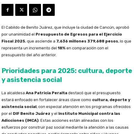
El Cabildo de Benito Juárez, que incluye la ciudad de Cancún, aprobó
por unanimidad el
Presupuesto de Egresos para el Ejercicio
Fiscal 2025
, que asciende a
7,636 millones 379,688 pesos
, lo que
representa un incremento del
18%
en comparación con el
presupuesto del año anterior.
Prioridades para 2025: cultura, deporte
y asistencia social
La alcaldesa
Ana Patricia Peralta
destacó que el presupuesto
estará enfocado en fortalecer áreas clave como
cultura, deporte y
asistencia social
, con especial atención en los programas ofrecidos
por el
DIF Benito Juárez
y el
Instituto Municipal contra las
Adicciones (IMCA)
. Estas acciones están alineadas con los
esfuerzos por construir paz social mediante la atención a las causas