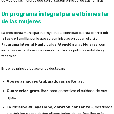
de vida de las mujeres que son el sostén principal de sus familias.
Un programa integral para el bienestar
de las mujeres
La presidenta municipal subrayó que Solidaridad cuenta con
111 mil
jefas de familia
, por lo que su administración desarrollará un
Programa Integral Municipal de Atención a las Mujeres
, con
iniciativas específicas que complementen las políticas estatales y
federales.
Entre las principales acciones destacan:
Apoyo a madres trabajadoras solteras.
Guarderías gratuitas
para garantizar el cuidado de sus
hijos.
La iniciativa
«Playa lleno, corazón contento»
, destinada