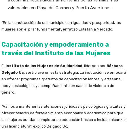
a cubrir las necesidades alimentarias de las familias más
vulnerables en Playa del Carmen y Puerto Aventuras.
“En la construcción de un municipio con igualdad y prosperidad, las
mujeres son el pilar fundamental”, enfatizó Estefanía Mercado.
Capacitación y empoderamiento a
través del Instituto de las Mujeres
El
Instituto de las Mujeres de Solidaridad
, liderado por
Bárbara
Delgado Uc
, será clave en esta estrategia. La institución se enfocará
en ofrecer programas gratuitos de capacitación laboral y artesanal,
apoyo psicológico, y acompañamiento en casos de violencia de
género.
“Vamos a mantener las atenciones jurídicas y psicológicas gratuitas y
ofrecer talleres de fortalecimiento económico y académico para que
las mujeres puedan completar su educación básica o incluso alcanzar
una licenciatura”, explicó Delgado Uc.