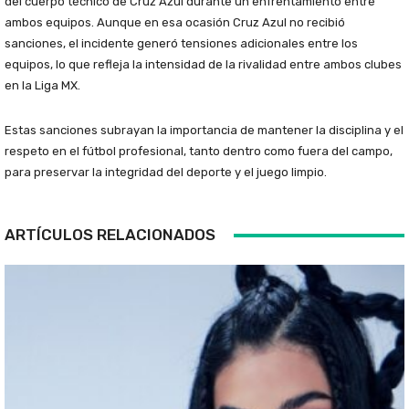
del cuerpo técnico de Cruz Azul durante un enfrentamiento entre
ambos equipos. Aunque en esa ocasión Cruz Azul no recibió
sanciones, el incidente generó tensiones adicionales entre los
equipos, lo que refleja la intensidad de la rivalidad entre ambos clubes
en la Liga MX.
Estas sanciones subrayan la importancia de mantener la disciplina y el
respeto en el fútbol profesional, tanto dentro como fuera del campo,
para preservar la integridad del deporte y el juego limpio.
ARTÍCULOS RELACIONADOS